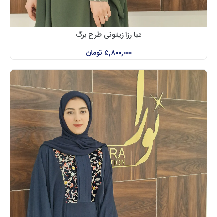
عبا رزا زیتونی طرح برگ
۵,۸۰۰,۰۰۰
تومان