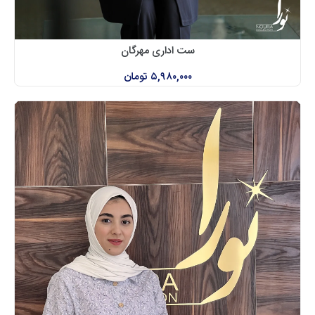
ست اداری مهرگان
۵,۹۸۰,۰۰۰
تومان
NOURA
COLLECTION
سبدخرید
پروفایل
فروشگاه
مجله مُد