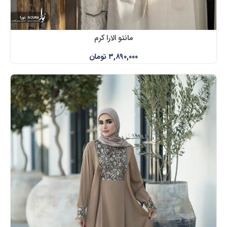
مانتو الارا کرم
۳,۸۹۰,۰۰۰
تومان