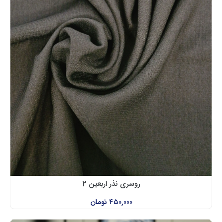
روسری نذر اربعین 2
۴۵۰,۰۰۰
تومان