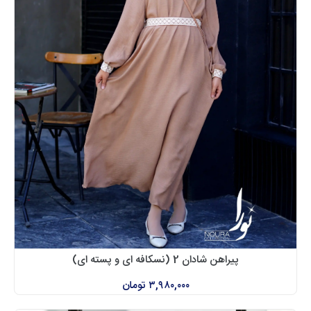
پیراهن شادان 2 (نسکافه ای و پسته ای)
۳,۹۸۰,۰۰۰
تومان