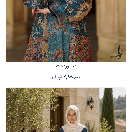
عبا نوردخت
۷,۸۷۰,۰۰۰
تومان