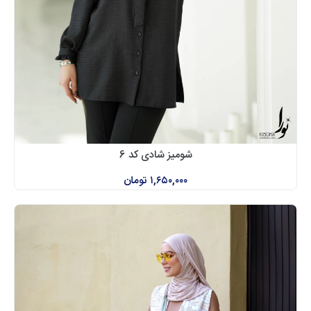
شومیز شادی کد 6
۱,۶۵۰,۰۰۰
تومان