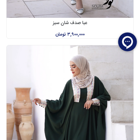
عبا صدف شان سبز
۳,۹۰۰,۰۰۰
تومان