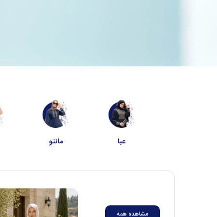
عبا
مانتو
پ
پیشنهاد
شگفت انگیز
مشاهده همه