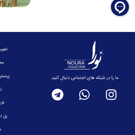
تعوی
مج
پرسش 
ما را در شبکه های اجتماعی دنبال کنید.
تم
فرم
پل ار
د