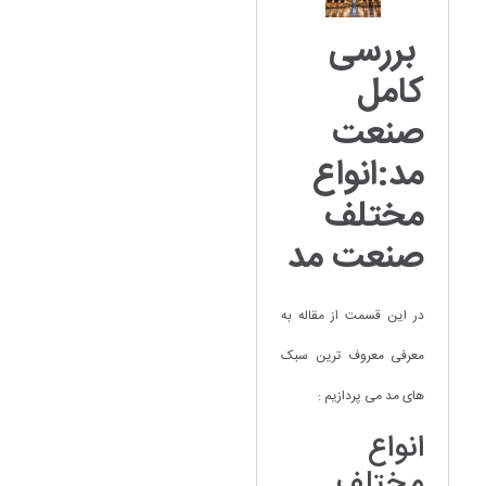
بررسی
کامل
صنعت
مد:انواع
مختلف
صنعت مد
در این قسمت از مقاله به
معرفی معروف ترین سبک
های مد می پردازیم :
انواع
مختلف