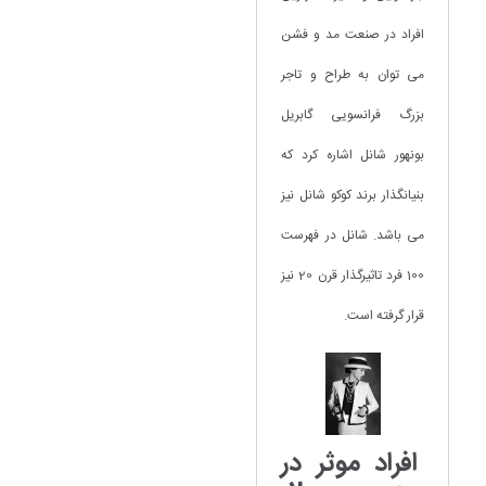
افراد در صنعت مد و فشن
می توان به طراح و تاجر
بزرگ فرانسویی گابریل
بونهور شانل اشاره کرد که
بنیانگذار برند کوکو شانل نیز
می باشد. شانل در فهرست
100 فرد تاثیرگذار قرن 20 نیز
قرار گرفته است.
افراد موثر در