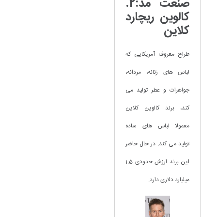
صنعت مد:2.
کالوین ریچارد
کلاین
طراح معروف آمریکایی که
لباس های زنانه، مردانه،
جواهرات و عطر تولید می
کند، برند کالوین کلاین
معمولا لباس های ساده
تولید می کند. در حال حاضر
این برند ارزش حدودی 1.5
میلیارد دلاری دارد.