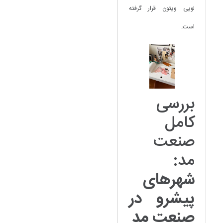
لویی ویتون قرار گرفته
است.
بررسی
کامل
صنعت
مد:
شهرهای
پیشرو در
صنعت مد