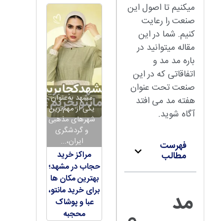
میکنیم تا اصول این
صنعت را رعایت
کنیم. شما در این
مقاله میتوانید در
باره مد مد و
اتفاقاتی که در این
صنعت تحت عنوان
مشهد به‌عنوان
هفته مد می افتد
یکی از مهم‌ترین
آگاه شوید.
شهرهای مذهبی
و گردشگری
ایران،...
فهرست
مراکز خرید
مطالب
حجاب در مشهد؛
بهترین مکان ها
برای خرید مانتو،
مد
عبا و پوشاک
محجبه