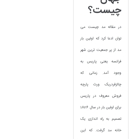
چیست؟
در مقاله مد چیست می
توان ادعا کرد که اولین بار
مد از پر جمعیت ترین شهر
فرانسه یعنی پاریس به
وجود آمد. زمانی که
چالزفردریک ورث پارچه
فروش معروف در پاریس
برای اولین بار در سال 1826
تصمیم به راه اندازی یک
خانه مد گرفت. که این