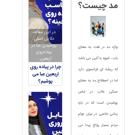
مد چیست؟
در این مقاله،
دلایل اصلی
پوشیدن عبا در
واژه مد در لغت به معنای
پیاده‌روی
اربعین...
باب ، شیوه یا آئین می باشد
چرا در پیاده روی
که ریشه ای فرانسوی دارد
اربعین عبا می
اما در اصطلاح مد به معنای
پوشیم؟
سبکی غالب در لباس
پوشیدن است که در بازه
زمانی خاصی در میان عوام
مردم بسیار رواج پیدا می