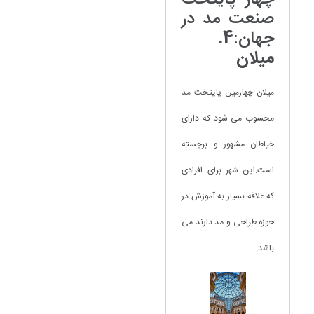
چهار پایتخت
صنعت مد در
جهان:
4.
میلان
میلان چهارمین پایتخت مد
محسوب می شود که دارای
خیاطان مشهور و برجسته
است.این شهر برای افرادی
که علاقه بسیار به آموزش در
حوزه طراحی و مد دارند می
باشد.