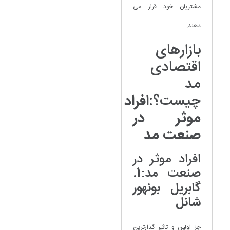
مشتریان خود قرار می
دهند.
بازارهای
اقتصادی
مد
چیست؟:
افراد
موثر در
صنعت مد
افراد موثر در
صنعت مد:
1.
گابریل بونهور
شانل
جز اولین و تاثیر گذارترین