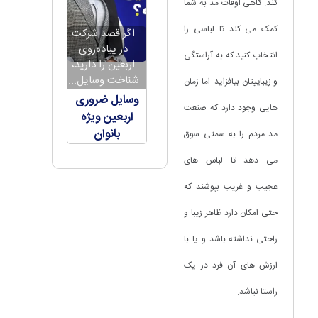
کند. گاهی اوقات مد به شما
کمک می کند تا لباسی را
اگر قصد شرکت
در پیاده‌روی
انتخاب کنید که به آراستگی
اربعین را دارید،
شناخت وسایل...
و زیباییتان بیافزاید. اما زمان
وسایل ضروری
هایی وجود دارد که صنعت
اربعین ویژه
بانوان
مد مردم را به سمتی سوق
می دهد تا لباس های
عجیب و غریب بپوشند که
حتی امکان دارد ظاهر زیبا و
راحتی نداشته باشد و یا با
ارزش های آن فرد در یک
راستا نباشد.