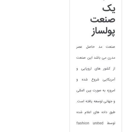
یک
صنعت
پولساز
صنعت مد حاصل عصر
مدرن می باشد این صنعت
از کشور های اروپایی و
آمریکایی شروع شده و
امروزه به صورت بین المللی
و جهانی توسعه یافته است.
طبق داده های اعلام شده
توسط fashion united