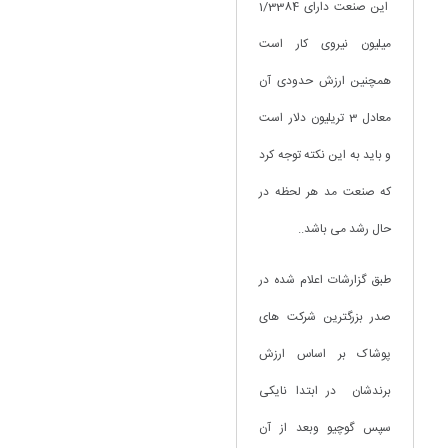
این صنعت دارای 1/3384
میلیون نیروی کار است
همچنین ارزش حدودی آن
معادل 3 تریلیون دلار است
و باید به این نکته توجه کرد
که صنعت مد هر لحظه در
حال رشد می باشد..
طبق گزارشات اعلام شده در
صدر بزرگترین شرکت های
پوشاک بر اساس ارزش
برندشان در ابتدا نایکی
سپس گوچیو وبعد از آن