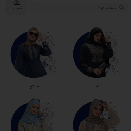
شعب ما
عبا
مانتو