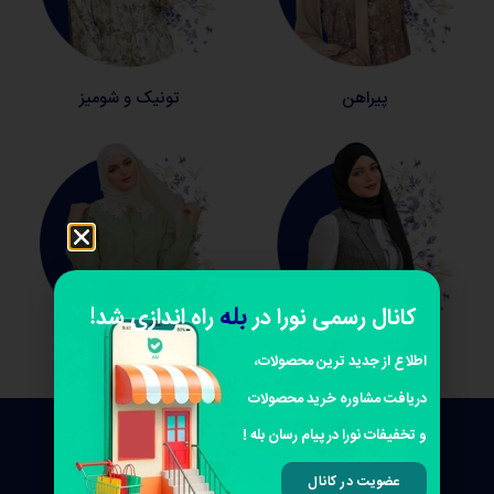
پیراهن
تونیک و شومیز
بله
کانال رسمی نورا در
راه اندازی شد!
اطلاع از جدید ترین محصولات،
وست
لباس ست
دریافت مشاوره خرید محصولات
و تخفیفات نورا در پیام رسان بله !
عضویت در کانال