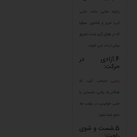
پارچه هایی مانند نخی،
کرپ حریر و شانتون سوفیا
که در هوای گرم باعث تعریق
بیش از حد نمی شوند.
4.آزادی در
حرکت:
عبایی
انتخاب کنید که
هنگام راه رفتن، نشستن یا
حتی خوابیدن در موکب ها،
مانع شما نشود.
5.شست و شوی
راحت: