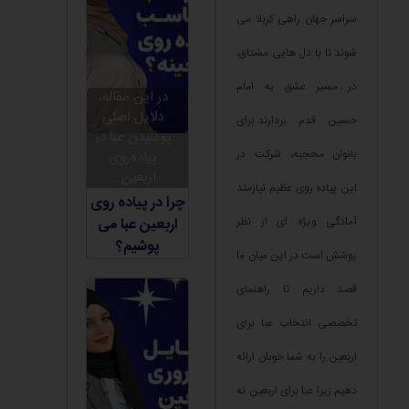
سراسر جهان راهی کربلا می
شوند تا با دل هایی مشتاق،
در مسیر عشق به امام
در این مقاله،
دلایل اصلی
حسین قدم بردارند.برای
پوشیدن عبا در
بانوان محجبه، شرکت در
پیاده‌روی
اربعین...
این پیاده روی عظیم نیازمند
چرا در پیاده روی
آمادگی ویژه ای از نظر
اربعین عبا می
پوشیم؟
پوشش است.در این میان ما
قصد داریم تا راهنمای
تخصصی انتخاب عبا برای
اربعین را به شما خوبان ارائه
دهیم زیرا عبا برای اربعین نه