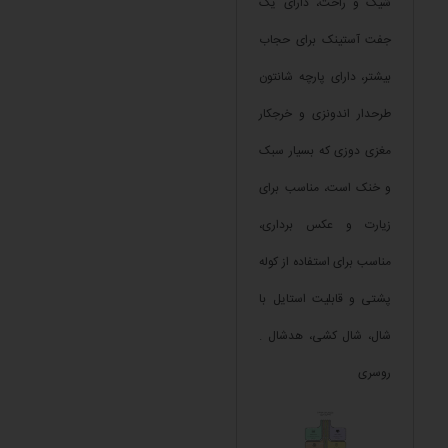
شیک و راحت، دارای یک
جفت آستینک برای حجاب
بیشتر، دارای پارچه شانتون
طرحدار اندونزی و خرجکار
مغزی دوزی که بسیار سبک
و خنک است، مناسب برای
زیارت و عکس برداری،
مناسب برای استفاده از کوله
پشتی و قابلیت استایل با
شال، شال کشی، هدشال .
روسری