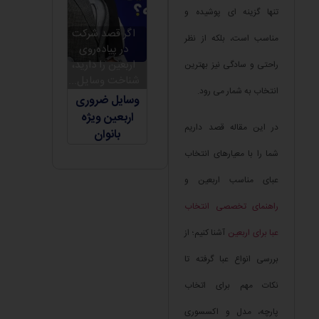
تنها گزینه ای پوشیده و
اگر قصد شرکت
مناسب است، بلکه از نظر
در پیاده‌روی
اربعین را دارید،
راحتی و سادگی نیز بهترین
شناخت وسایل...
انتخاب به شمار می رود.
وسایل ضروری
اربعین ویژه
در این مقاله قصد داریم
بانوان
شما را با معیارهای انتخاب
عبای مناسب اربعین و
راهنمای تخصصی انتخاب
عبا برای اربعین
آشنا کنیم؛ از
بررسی انواع عبا گرفته تا
نکات مهم برای اتخاب
پارچه، مدل و اکسسوری