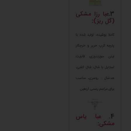
3.
عبا رزا مشکی
(گل ریز)
:
کاملا پوشیده، تولید شده با
پارچه کرپ حریر و خرجکار
لینن سوزندوزی، قابلیت
استایل با شال، شال کشی،
هدشال . روسری، مناسب
برای مراسم رسمی اربعین
4.
عبا یاس
مشکی
: