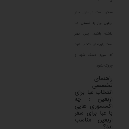
ممکن است در طول سفر
اربعین نیاز به شستن عبا
داشته باشید، پس بهتر
است پارچه ای انتخاب شود
که سریع خشک شود و
چروک نشود.
راهنمای
تخصصی
انتخاب عبا برای
اربعین : چه
اکسسوری هایی
با عبا برای سفر
اربعین مناسب
اند؟