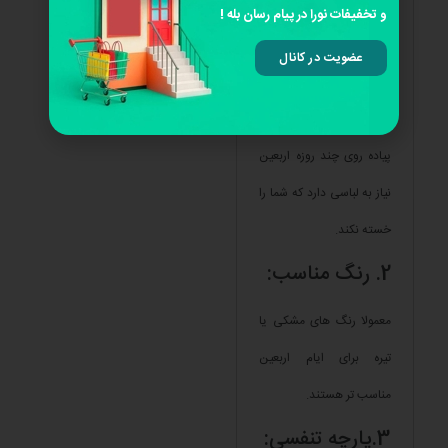
و تخفیفات نورا در پیام رسان بله !
که نباید از آن ها غافل شوید
عضویت در کانال
:
1. وزن سبک:
پیاده روی چند روزه اربعین
نیاز به لباسی دارد که شما را
خسته نکند.
2. رنگ مناسب:
معمولا رنگ های مشکی یا
تیره برای ایام اربعین
مناسب تر هستند.
3.پارچه تنفسی: