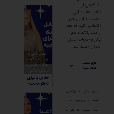
با آگاهی از
تفاوت‌ها، عبایی
مناسب برای اربعین
انتخاب کنید که هم
راحت باشد و هم
وقار و حجاب کامل
شما را حفظ کند
فصل پاییز با
رنگ‌های گرم و
فهرست
هوای لطیفش،
مطالب
فرصتی طلایی...
استایل پاییزی
دختر محجبه
اربعین
یکی از بزرگترین
تجمعات معنوی جهان اسلام
است؛ میلیون ها نفر از