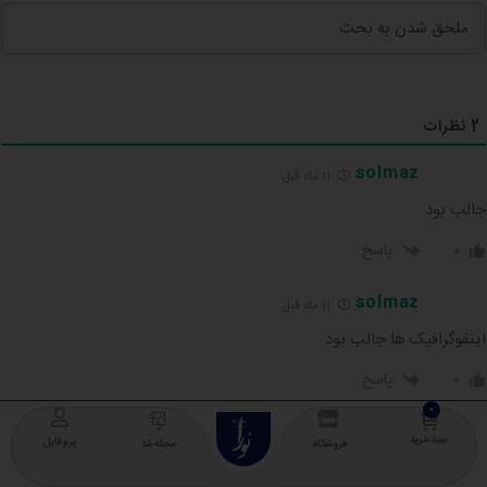
2
نظرات
solmaz
11 ماه قبل
جالب بود
0
پاسخ
solmaz
11 ماه قبل
اینفوگرافیک ها جالب بود
0
پاسخ
NOURA
COLLECTION
سبدخرید
پروفایل
فروشگاه
مجله مُد