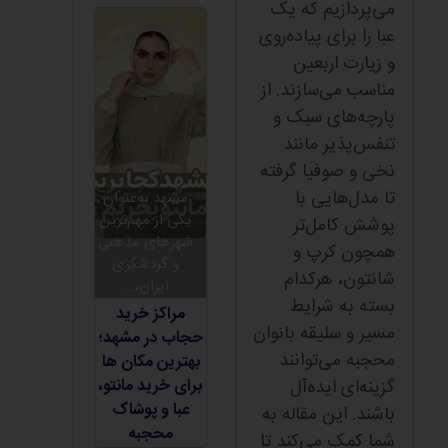
می‌پردازیم که یک
عبا را برای پیاده‌روی
و زیارت اربعین
مناسب می‌سازند. از
پارچه‌های سبک و
تنفس‌پذیر مانند
نخی و صوفیا گرفته
تا مدل‌هایی با
مشهد به‌عنوان
یکی از مهم‌ترین
پوشش کامل‌تر
شهرهای مذهبی
همچون کرپ و
و گردشگری
شانتون، هرکدام
ایران،...
بسته به شرایط
مراکز خرید
مسیر و سلیقه بانوان
حجاب در مشهد؛
محجبه می‌توانند
بهترین مکان ها
گزینه‌ای ایده‌آل
برای خرید مانتو،
عبا و پوشاک
باشند. این مقاله به
محجبه
شما کمک می‌کند تا