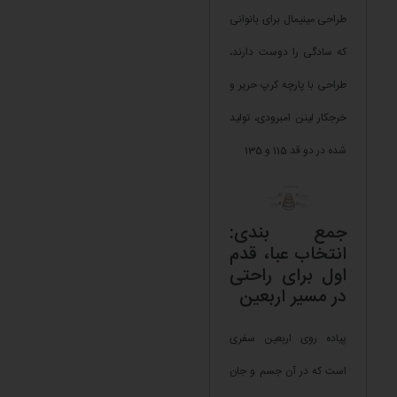
طراحی مینیمال برای بانوانی
که سادگی را دوست دارند،
طراحی با پارچه کرپ حریر و
خرجکار لینن امبرودی، تولید
شده در دو قد 115 و 135
جمع بندی:
انتخاب عبا، قدم
اول برای راحتی
در مسیر اربعین
پیاده روی اربعین سفری
است که در آن جسم و جان