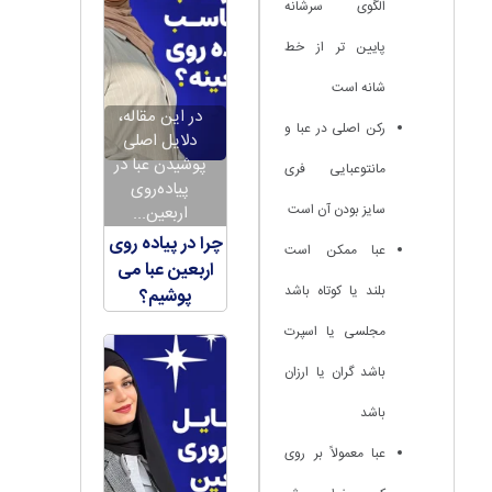
الگوی سرشانه
پایین تر از خط
شانه است
در این مقاله،
رکن اصلی در عبا و
دلایل اصلی
پوشیدن عبا در
مانتوعبایی فری
پیاده‌روی
سایز بودن آن است
اربعین...
چرا در پیاده روی
عبا ممکن است
اربعین عبا می
بلند یا کوتاه باشد
پوشیم؟
مجلسی یا اسپرت
باشد گران یا ارزان
باشد
عبا معمولاً بر روی