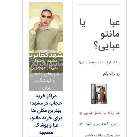
عبا یا
مانتو
عبایی؟
مشهد به‌عنوان
بیا تا فرق عبا با بقیه لباسها
یکی از مهم‌ترین
شهرهای مذهبی
رو برات بگم
و گردشگری
ایران،...
مراکز خرید
حجاب در مشهد؛
بهترین مکان ها
عبا زنانه یا مانتو عبایی
به
برای خرید مانتو،
لباسی گفته می شود که
عبا و پوشاک
محجبه
چند ویژگی داشته باشد: