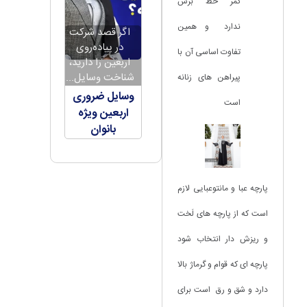
کمر خط برش
ندارد و همین
اگر قصد شرکت
در پیاده‌روی
تفاوت اساسی آن با
اربعین را دارید،
شناخت وسایل...
پیراهن های زنانه
وسایل ضروری
است
اربعین ویژه
بانوان
پارچه عبا و مانتوعبایی لازم
است که از پارچه های لَخت
و ریزش دار انتخاب شود
پارچه ای که قوام و گرماژ بالا
دارد و شق و رق است برای