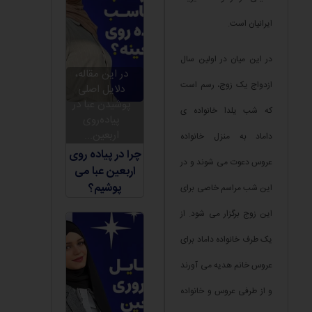
ایرانیان است.
در این میان در اولین سال
در این مقاله،
ازدواج یک زوج، رسم است
دلایل اصلی
پوشیدن عبا در
که شب یلدا خانواده ی
پیاده‌روی
اربعین...
داماد به منزل خانواده
چرا در پیاده روی
عروس دعوت می شوند و در
اربعین عبا می
پوشیم؟
این شب مراسم خاصی برای
این زوج برگزار می شود. از
یک طرف خانواده داماد برای
عروس خانم هدیه می آورند
و از طرفی عروس و خانواده