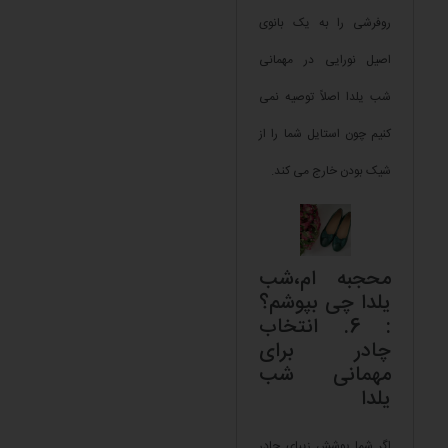
روفرشی را به یک بانوی
اصیل نورایی در مهمانی
شب یلدا اصلاً توصیه نمی
کنیم چون استایل شما را از
شیک بودن خارج می کند.
محجبه ام،شب
یلدا چی بپوشم؟
: 6. انتخاب
چادر برای
مهمانی شب
یلدا
اگر شما پوشش زیبای چادر