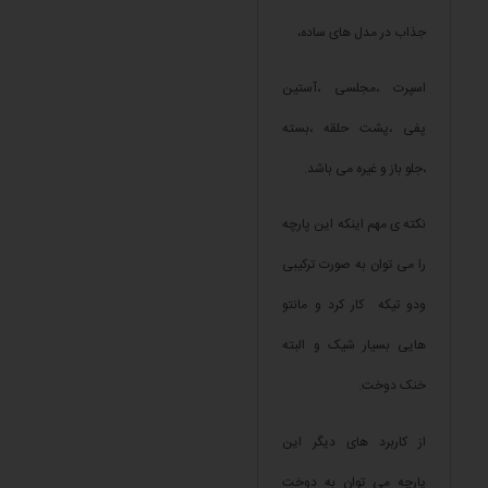
جذاب در مدل های ساده،
اسپرت ،مجلسی ،آستین
پفی ،پشت حلقه ،بسته
،جلو باز و غیره می باشد.
نکته ی مهم اینکه این پارچه
را می توان به صورت ترکیبی
ودو تیکه کار کرد و مانتو
هایی بسیار شیک و البته
خنک دوخت.
از کاربرد های دیگر این
پارچه می توان به دوخت