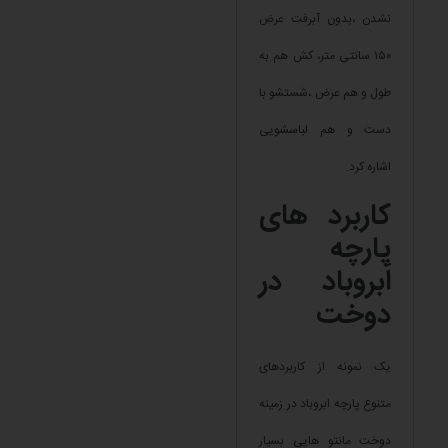
نشدن ،بدون آبرفت عرض
۱۵۰ سانتی متر، کش هم به
طول و هم عرض ،شستشو با
دست و هم لباسشویی
اشاره کرد.
کاربرد های
پارچه
اَبروباد در
دوخت
یک نمونه از کاربردهای
متنوع پارچه ابروباد در زمینه
دوخت مانتو هایی بسیار