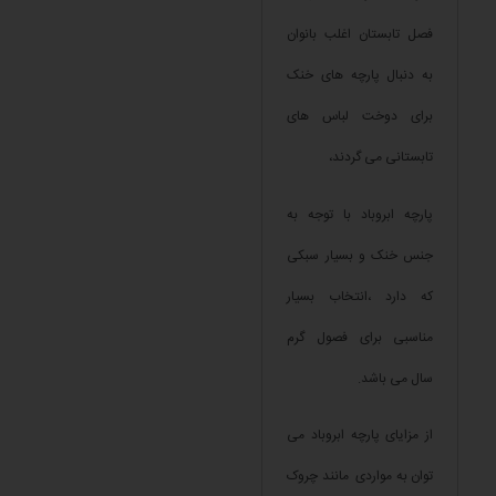
فصل تابستان اغلب بانوان
به دنبال پارچه های خنک
برای دوخت لباس های
تابستانی می گردند،
پارچه ابروباد با توجه به
جنس خنک و بسیار سبکی
که دارد ،انتخاب بسیار
مناسبی برای فصول گرم
سال می باشد.
از مزایای پارچه ابروباد می
توان به مواردی مانند چروک