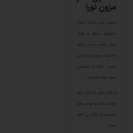
مزون نورا
شانتون برای دوخت انواع
مانتوهای متنوع و شیک
بسیار مناسب است، پارچه
شانتون در مزون نورا به دلیل
جنس خنک و همچنین
وجود منافذ نسبتا باز
و بافت کنفی که دارد، برای
دوخت مانتو و شومیز های
تابستانی و خنک ،بی نظیر
است.