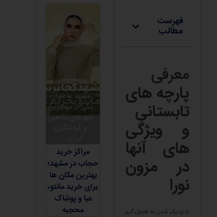
فهرست
مطالب
معرفی
پارچه های
مشهد به‌عنوان
تابستانی
یکی از مهم‌ترین
شهرهای مذهبی
و ویژگی
و گردشگری
ایران،...
های آنها
مراکز خرید
در مزون
حجاب در مشهد؛
بهترین مکان ها
نورا
برای خرید مانتو،
عبا و پوشاک
محجبه
با نزدیک شدن به فصول گرم