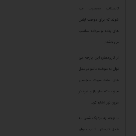
تابستانی محسوب می
شوند ‌که برای دوخت لباس
های زنانه و مردانه مناسب
می باشند.
از کاربردهای این پارچه می
توان به دوخت مانتو در مدل
های ساده،اسپرت ،مجلسی
،جلو بسته ،جلو باز و غیره در
مزون نورا اشاره کرد.
با توجه به نزدیک شدن به
فصل تابستان اغلب بانوان