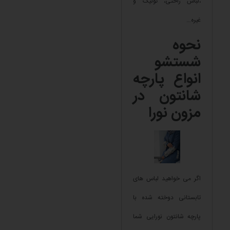
،لباس راحتی، تونیک و
غیره…
نحوه
شستشو
انواع پارچه
شانتون در
مزون نورا
اگر می خواهید لباس های
تابستانی دوخته شده با
پارچه شانتون نورایی شما