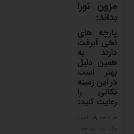
مزون نورا
بداند:
پارچه های
نخی آبرفت
دارند به
همین دلیل
بهتر است
در این زمینه
نکاتی را
رعایت کنید:
بعد از خرید پارچه نخی و
هنگام برش زدن حتما