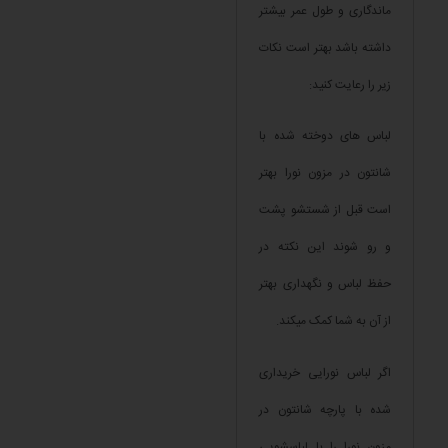
ماندگاری و طول عمر بیشتر
داشته باشد بهتر است نکات
زیر را رعایت کنید:
لباس های دوخته شده با
شانتون در مزون نورا بهتر
است قبل از شستشو پشت
و رو شوند این نکته در
حفظ لباس و نگهداری بهتر
از آن به شما کمک میکند.
اگر لباس نورایی خریداری
شده با پارچه شانتون در
مزون نورا را با لباسشویی