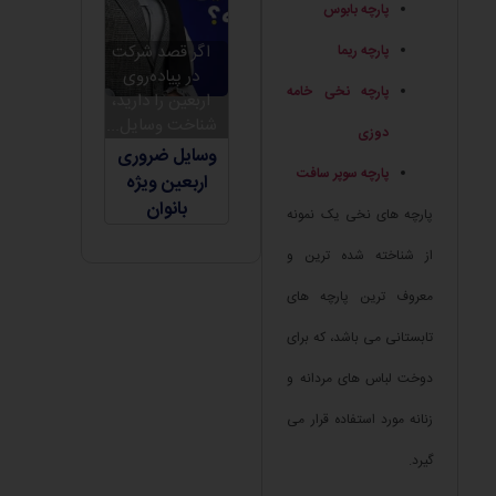
پارچه بابوس
اگر قصد شرکت
پارچه ریما
در پیاده‌روی
پارچه نخی خامه
اربعین را دارید،
شناخت وسایل...
دوزی
وسایل ضروری
پارچه سوپر سافت
اربعین ویژه
بانوان
پارچه های نخی یک نمونه
از شناخته شده ترین و
معروف ترین پارچه های
تابستانی می باشد، که برای
دوخت لباس های مردانه و
زنانه مورد استفاده قرار می
گیرد.