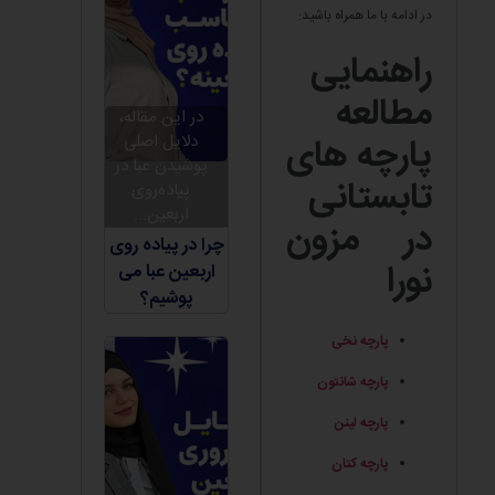
در ادامه با ما همراه باشید:
راهنمایی
مطالعه
در این مقاله،
دلایل اصلی
پارچه های
پوشیدن عبا در
تابستانی
پیاده‌روی
اربعین...
در مزون
چرا در پیاده روی
نورا
اربعین عبا می
پوشیم؟
پارچه نخی
پارچه شانتون
پارچه لینن
پارچه کتان