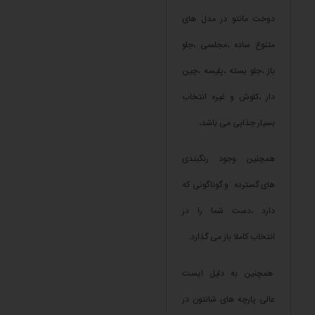
دوخت مانتو در مدل های
متنوع ساده ،مجلسی ،جلو
باز ،جلو بسته ،پلیسه ،چین
دار ،کلوش و غیره انتخاب
بسیار جذابی می باشد،
همچنین وجود رنگبندی
های گسترده و گوناگونی که
دارد ،دست شما را در
انتخاب کاملا باز می گذارد.
همچنین به دلیل ایست
عالی پارچه های شانتون در