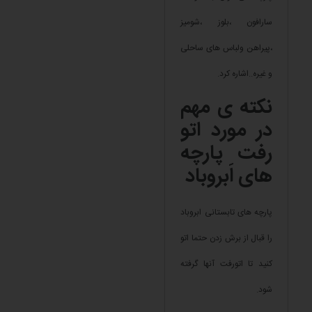
سارافون ،بلوز ،شومیز
،پیراهن ولباس های ساحلی
و غیره..اشاره کرد.
نکته ی مهم
در مورد اتو
رفت پارچه
های اَبروباد
پارچه های تابستانی ابروباد
را قبال از برش زدن حتما اتو
کنید تا اتورفت آنها گرفته
شود.