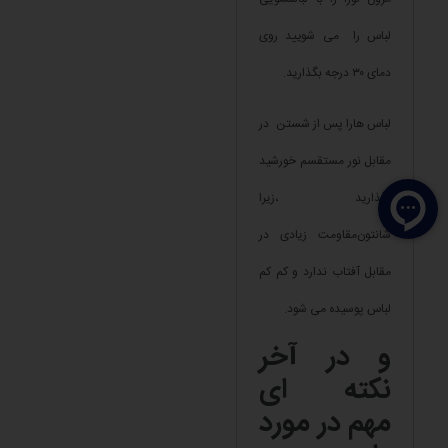
لباس را می شویید روی
دمای ۳۰ درجه بگذارید.
لباس هارا پس از شستن در
مقابل نور مستقسم خورشید
نگذارید ،زیرا
شانتون‌مقاومت زیادی در
مقابل آفتاب ندارد و کم کم
لباس پوسیده می شود.
و در آخر
نکته ای
مهم در مورد