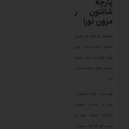
پارچه
شانتون ر
مزون نورا
همانطور که گفته شد پارچه
شانتون آبرفت ندارد ولی
جهت نگهداری از این پارچه
و لباس های دوخته شده با
آن،
بهتر است پارچه شانتون را
قبل از دوختن بشویید
،بگذارید خشک شود و
سپس اورا اتو کنید و پس از