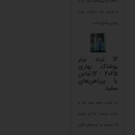
بدهید و می‌توانید این کار را
با خرید یک سارافن جین
نورایی شروع کنید.
12 ترند برتر
پوشاک بهاری
2025 : 12.لباس
یا پیراهن‌های
سفید
مد لباس سفید چیز تازه و
جدید نیست، اما آن چیزی
که نسبت به ترندهای قبلی