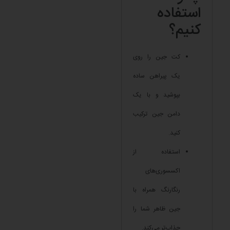
استفاده
کنیم؟
کت جین را روی
یک پیراهن ساده
بپوشید و با یک
دامن جین ترکیب
کنید.
استفاده از
اکسسوری‌های
رنگارنگ همراه با
جین ظاهر شما را
جذاب‌تر می‌کند.