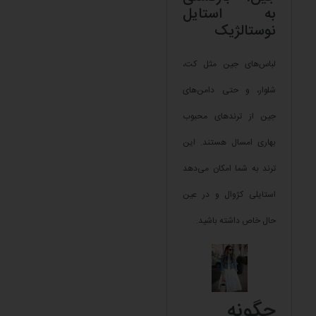
به استایل
نوستالژیک
لباس‌های جین مثل کت،
شلوار، و حتی دامن‌های
جین از ترندهای محبوب
بهاری امسال هستند. این
ترند به شما امکان می‌دهد
استایلی کژوال و در عین
حال خاص داشته باشید.
چگونه