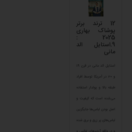
12 ترند برتر
پوشاک بهاری
2025 :
9.استایل الد
مانی
استایل الد مانی در قرن 19
و 20 در آمریکا توسط افراد
طبقه بالا و پولدار استفاده
می‌شده است که کیفیت و
اصل بودن لباس‌ها جایگزین
لباس‎‌های پر زرق و برق شده
و در واقع آیتم‌های لوکس و