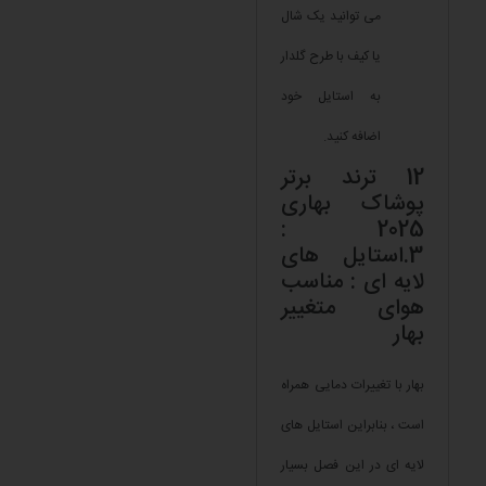
می توانید یک شال
یا کیف با طرح گلدار
به استایل خود
اضافه کنید.
12 ترند برتر
پوشاک بهاری
2025 :
3.استایل های
لایه ای : مناسب
هوای متغییر
بهار
بهار با تغییرات دمایی همراه
است ، بنابراین استایل های
لایه ای در این فصل بسیار