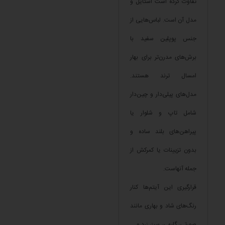
تفاوت کرده است استایل و
مدل آن است. لباس‌هایی از
جنس پوپلین سفید با
برش‌های مدرن‌تر برای بهار
امسال ترند هستند.
مدل‌های پیلی‌دار و چین‌دار
شامل تاپ و شلوار یا
پیراهن‌های بلند ساده و
بدون تزیینات یا کمرکش از
جمله آنهاست.
قرارگیری این آیتم‌ها کنار
رنگ‌های شاد و بهاری مانند
صورتی، گلبهی، سبز، زرد و …