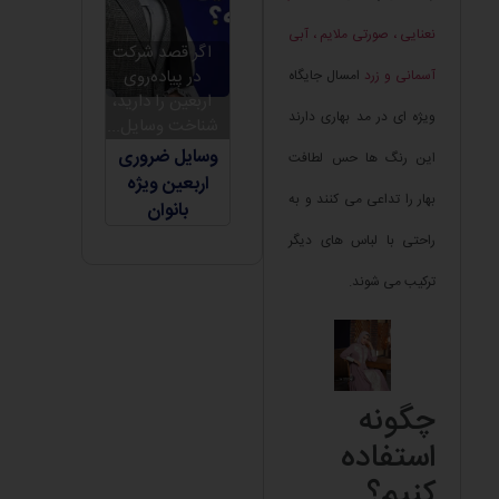
نعنایی ، صورتی ملایم ، آبی
اگر قصد شرکت
در پیاده‌روی
آسمانی و زرد
امسال جایگاه
اربعین را دارید،
ویژه ای در مد بهاری دارند
شناخت وسایل...
وسایل ضروری
این رنگ ها حس لطافت
اربعین ویژه
بهار را تداعی می کنند و به
بانوان
راحتی با لباس های دیگر
ترکیب می شوند.
چگونه
استفاده
کنیم؟