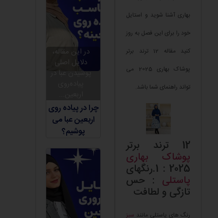
بهاری آشنا شوید و استایل
خود را برای این فصل به روز
در این مقاله،
کنید مقاله 12 ترند برتر
دلایل اصلی
پوشاک بهاری 2025 می
پوشیدن عبا در
پیاده‌روی
تواند راهنمای شما باشد.
اربعین...
چرا در پیاده روی
اربعین عبا می
پوشیم؟
12 ترند برتر
پوشاک بهاری
2025 : 1.رنگهای
پاستلی
: حس
تازگی و لطافت
رنگ های پاستلی مانند
سبز