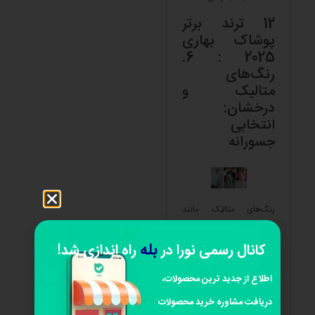
12 ترند برتر
پوشاک بهاری
2025 : 6.
رنگ‌های
متالیک و
درخشان:
انتخابی
جسورانه
رنگ‌های متالیک مانند
نقره‌ای و طلایی به
بله
کانال رسمی نورا در
راه اندازی شد!
لباس‌های بهاری جلوه‌ای
اطلاع از جدید ترین محصولات،
لوکس و متفاوت می‌دهند.
دریافت مشاوره خرید محصولات
این ترند برای کسانی که