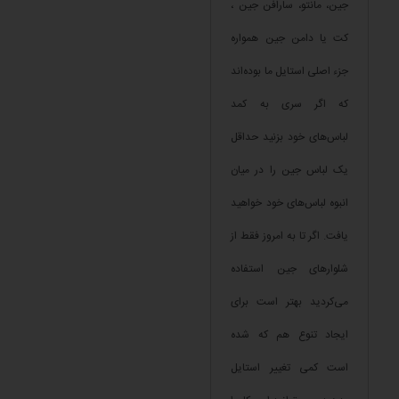
جین، مانتو، سارافن جین ،
کت یا دامن جین همواره
جزء اصلی استایل ما بوده‌اند
که اگر سری به کمد
لباس‌های خود بزنید حداقل
یک لباس جین را در میان
انبوه لباس‌های خود خواهید
یافت. اگر تا به امروز فقط از
شلوارهای جین استفاده
می‌کردید بهتر است برای
ایجاد تنوع هم که شده
است کمی تغییر استایل