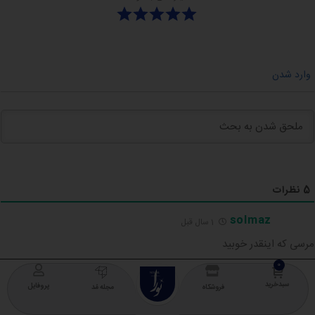
وارد شدن
5
نظرات
solmaz
1 سال قبل
مرسی که اینقدر خوبید
0
پاسخ
NOURA
COLLECTION
سبدخرید
پروفایل
فروشگاه
مجله مُد
solmaz
1 سال قبل