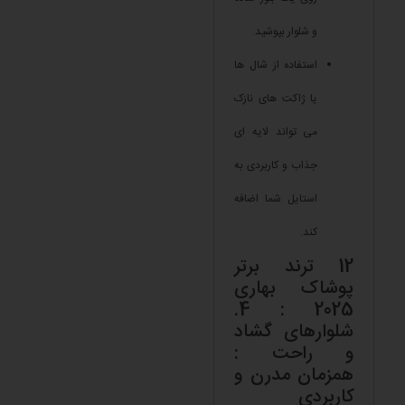
و شلوار بپوشید.
استفاده از شال ها
یا ژاکت های نازک
می تواند لایه ای
جذاب و کاربردی به
استایل شما اضافه
کند.
12 ترند برتر
پوشاک بهاری
2025 : 4.
شلوارهای گشاد
و راحت :
همزمان مدرن و
کاربردی