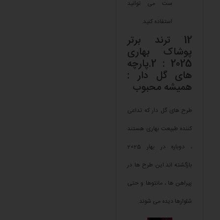
ست می توانید
استفاده کنید.
12 ترند برتر
پوشاک بهاری
2025 : 2.پارچه
های گل دار :
همیشه محبوب
طرح های گل دار که تداعی
کننده طبیعت بهاری هستند
، دوباره در بهار 2025
بازگشته اند.این طرح ها در
پیراهن ها ، مانتوها و حتی
شلوارها دیده می شوند.