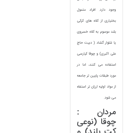
وجود دارد. افراد متمول
بختیاری از کلاه های کرکی
بلند موسوم به کلاه خسروی
یا شلوار گشاد ( دبیت حاج
علی اکبری) و چوقا کیارسی
استفاده می کنند، اما در
مورد طبقات پایین تر جامعه
از مواد اولیه ارزان تر استفاه
می شود.
مردان :
چوقا (نوعی
کت بلند) و