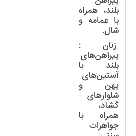
پیراهن
بلند، همراه
با عمامه و
شال.
زنان :
پیراهن‌های
بلند با
آستین‌های
پهن و
شلوارهای
گشاد،
همراه با
جواهرات
سنتی.