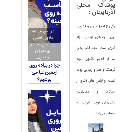
پوشاک محلی
آذربایجان :
یکی از اصیل ترین و قدیمی
در این مقاله،
دلایل اصلی
ترین نژادهای ایرانی، نژاد
پوشیدن عبا در
آذری است. دیار آذربایجان
پیاده‌روی
اربعین...
نیز از قدیم تاکنون، مهد
چرا در پیاده روی
فرهنگ و هنر و زیبایی بوده
اربعین عبا می
پوشیم؟
است. و لباس های آذری از
زیباترین و اصیل‌ترین
لباس‌های بومی ایرانی به
حساب می‌آید.