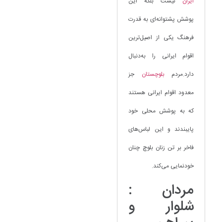
ایران
نیست بلکه این
پوشش پشتوانه‌ای به قدرت
فرهنگ یکی از اصیل‌ترین
اقوام ایرانی را به‌دنبال
دارد.مردم
بلوچستان
جز
معدود اقوام ایرانی هستند
که به پوشش محلی خود
پایبندند و این لباس‌های
فاخر بر تن زنان بلوچ چنان
خودنمایی می‌کند.
مردان :
شلوار و