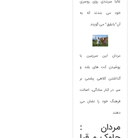
غالبا سربندی روی روسری
خود می بندند که به
آن”یایلیق” می گویند.
مردان این سرزمین با
پوشیدن کت های بلند و
گذاشتن کلاهی پشمی بر
سر، در کنار سادگی، اصالت
فرهنگ خود را نشان می
‌دهند.
مردان :
چاوک و قبا