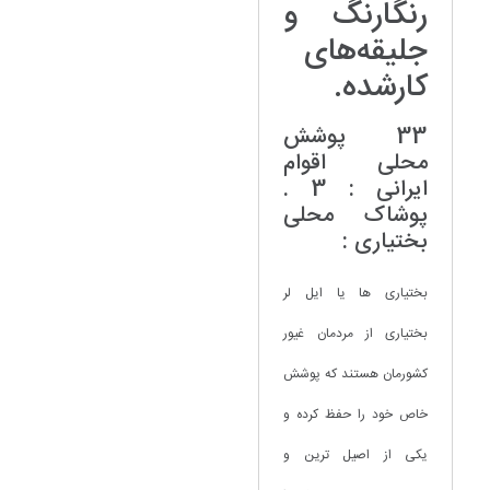
رنگارنگ و
جلیقه‌های
کارشده.
33 پوشش
محلی اقوام
ایرانی : 3 .
پوشاک محلی
بختیاری :
بختیاری ها یا ایل لر
بختیاری از مردمان غیور
کشورمان هستند که پوشش
خاص خود را حفظ کرده و
یکی از اصیل ترین و