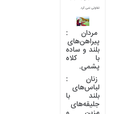
تفاوتی نمی کرد.
مردان :
پیراهن‌های
بلند و ساده
با کلاه
پشمی.
زنان :
لباس‌های
بلند با
جلیقه‌های
مزین و