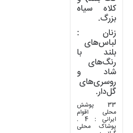
کلاه سیاه
بزرگ.
زنان :
لباس‌های
بلند با
رنگ‌های
شاد و
روسری‌های
گل‌دار.
33 پوشش
محلی اقوام
ایرانی : 4 .
پوشاک محلی