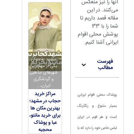
آنها را نیز منعکس
می‌کنند. در این
مقاله قصد داریم تا
شما را با 33
پوشش محلی اقوام
ایرانی آشنا کنیم.
مشهد به‌عنوان
فهرست
یکی از مهم‌ترین
مطالب
شهرهای مذهبی
و گردشگری
ایران،...
مراکز خرید
پوشاک محلی اقوام ایرانی
حجاب در مشهد؛
بسیار متنوع و رنگارنگ
بهترین مکان ها
برای خرید مانتو،
است و هر قوم در ایران
عبا و پوشاک
لباس خاص خود را دارد که با
محجبه