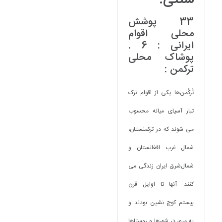
33 پوشش
محلی اقوام
ایرانی : 6 .
پوشاک محلی
ترکمن :
تُرکْمَن‌ها یکی از اقوام ترک
تبار آسیای میانه محسوب
می شوند که در ترکمنستان،
شمال غرب افغانستان و
شمال‌شرق ایران زندگی می
کنند. آنها تا اوایل قرن
بیستم کوچ نشین بودند و
به مرور در شهرها و روستاها