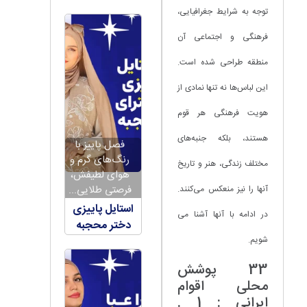
توجه به شرایط جغرافیایی،
فرهنگی و اجتماعی آن
منطقه طراحی شده است.
این لباس‌ها نه تنها نمادی از
هویت فرهنگی هر قوم
هستند، بلکه جنبه‌های
فصل پاییز با
رنگ‌های گرم و
مختلف زندگی، هنر و تاریخ
هوای لطیفش،
فرصتی طلایی...
آنها را نیز منعکس می‌کنند.
استایل پاییزی
در ادامه با آنها آشنا می
دختر محجبه
شویم.
33 پوشش
محلی اقوام
ایرانی : 1 .