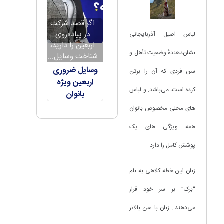
اگر قصد شرکت
در پیاده‌روی
لباس اصیل آذربایجانی
اربعین را دارید،
نشان‌دهندهٔ وضعیت تأهل و
شناخت وسایل...
وسایل ضروری
سن فردی که آن را برتن
اربعین ویژه
کرده است، می‌باشد. و لباس
بانوان
های محلی مخصوص بانوان
همه ویژگی های یک
پوشش کامل را دارد.
زنان این خطه کلاهی به نام
“برک” بر سر خود قرار
می‌دهند . زنان با سن بالاتر