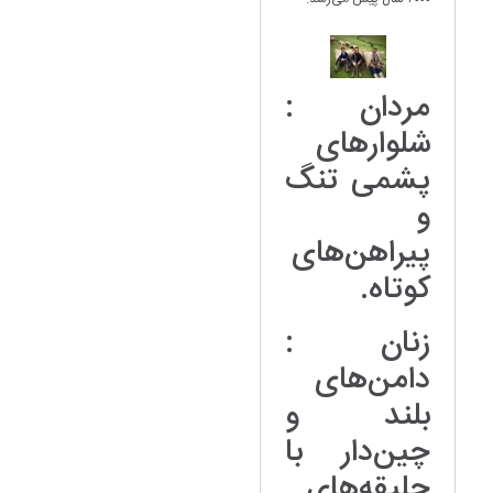
مردان :
شلوار‌های
پشمی تنگ
و
پیراهن‌های
کوتاه.
زنان :
دامن‌های
بلند و
چین‌دار با
جلیقه‌های