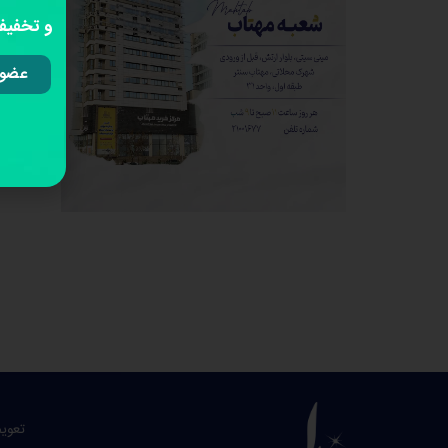
و تخفیفا
عضوی
تعوی