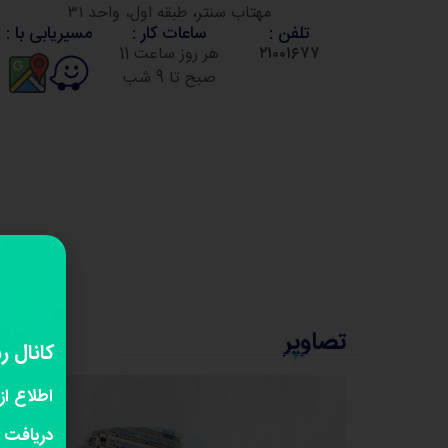
مهتاب سنتر، طبقه اول، واحد ۳۱
تلفن :
ساعات کار :
مسیریابی با :
۲۱۰۰۱۶۷۷
هر روز ساعت 11
صبح تا 9 شب
تصاویر
کانال ر
اطلاع از
دریافت 