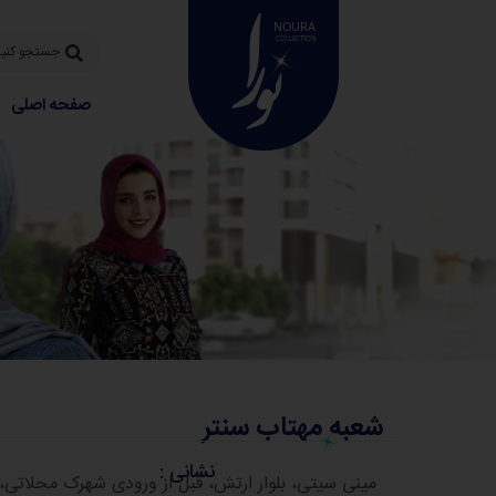
صفحه اصلی
شعبه مهتاب سنتر​
نشانی :
مینی سیتی، بلوار ارتش، قبل از ورودی شهرک محلاتی،