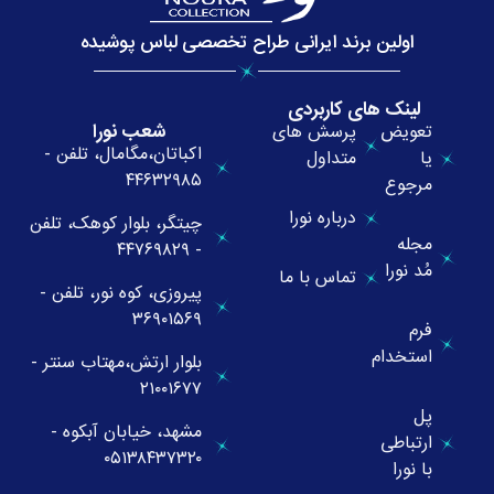
اولین برند ایرانی طراح تخصصی لباس پوشیده
لینک های کاربردی
شعب نورا
تعویض
پرسش های
اکباتان،مگامال، تلفن -
یا
متداول
۴۴۶۳۲۹۸۵
مرجوع
درباره نورا
چیتگر، بلوار کوهک، تلفن
مجله
- ۴۴۷۶۹۸۲۹
مُد نورا
تماس با ما
پیروزی، کوه نور، تلفن -
۳۶۹۰۱۵۶۹
فرم
استخدام
بلوار ارتش،مهتاب سنتر -
۲۱۰۰۱۶۷۷
پل
مشهد، خیابان آبکوه -
ارتباطی
۰۵۱۳۸۴۳۷۳۲۰
با نورا