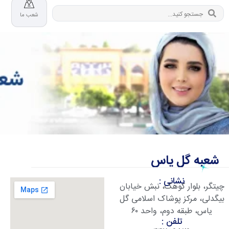
شعب ما
شعبه گل یاس
نشانی :
چیتگر، بلوار کوهک، نبش خیابان
بیگدلی، مرکز پوشاک اسلامی گل
یاس، طبقه دوم، واحد ۶۰
تلفن :