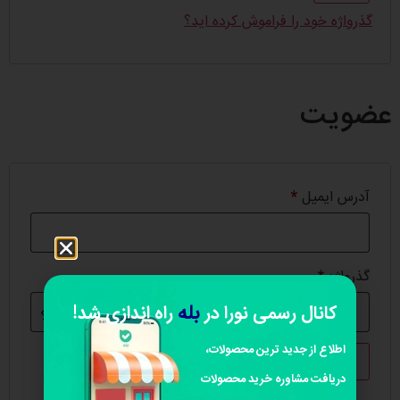
گذرواژه خود را فراموش کرده اید؟
عضویت
آدرس ایمیل
*
گذرواژه
*
بله
کانال رسمی نورا در
راه اندازی شد!
اطلاع از جدید ترین محصولات،
عضویت
دریافت مشاوره خرید محصولات