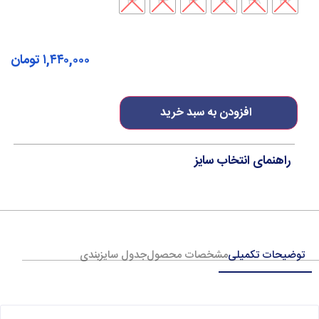
46
44
42
40
38
36
۱,۴۴۰,۰۰۰
تومان
افزودن به سبد خرید
راهنمای انتخاب سایز
توضیحات تکمیلی
مشخصات محصول
جدول سایزبندی