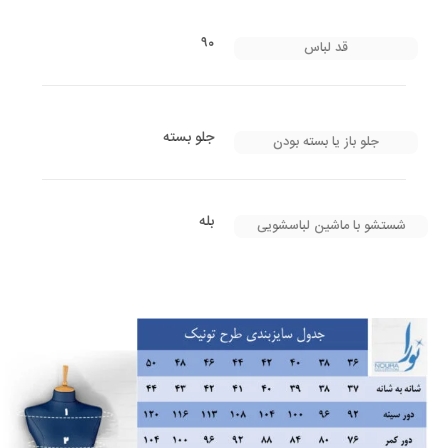
۹۰
قد لباس
جلو بسته
جلو باز یا بسته بودن
بله
شستشو با ماشین لباسشویی