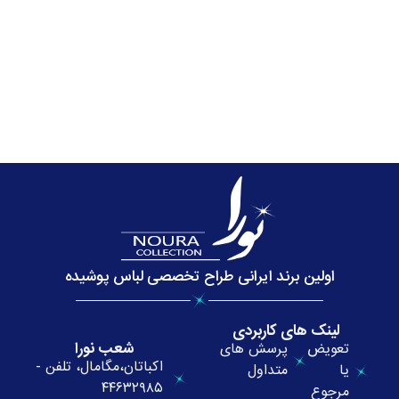
اولین برند ایرانی طراح تخصصی لباس پوشیده
لینک های کاربردی
شعب نورا
تعویض
پرسش های
اکباتان،مگامال، تلفن -
یا
متداول
۴۴۶۳۲۹۸۵
مرجوع