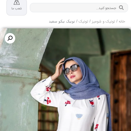
شعب ما
خانه
تونیک و شومیز
تونیک
/
/
/ تونیک نیکو سفید