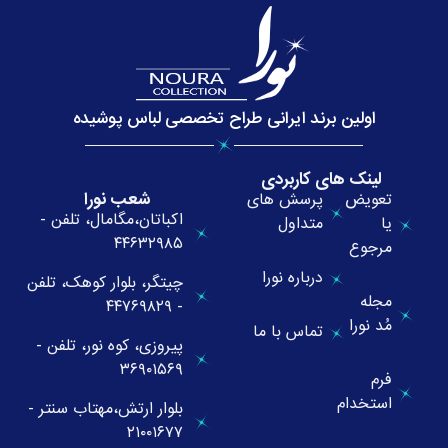
اولین برند ایرانی طراح تخصصی لباس پوشیده
لینک های کاربردی
شعب نورا
تعویض
پرسش های
اکباتان،مگامال، تلفن -
یا
متداول
۴۴۶۳۲۹۸۵
مرجوع
درباره نورا
چیتگر، بلوار کوهک، تلفن
مجله
- ۴۴۷۶۹۸۲۹
مُد نورا
تماس با ما
پیروزی، کوه نور، تلفن -
۳۶۹۰۱۵۶۹
فرم
استخدام
بلوار ارتش،مهتاب سنتر -
۲۱۰۰۱۶۷۷