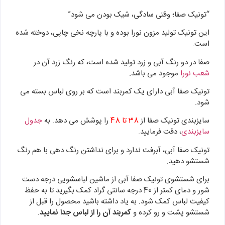
“تونیک صفا؛ وقتی سادگی، شیک بودن می شود”
این تونیک تولید مزون نورا بوده و با پارچه نخی چاپی، دوخته شده
است.
صفا در دو رنگ آبی و زرد تولید شده است، که رنگ زرد آن در
شعب نورا
موجود می باشد.
تونیک صفا آبی دارای یک کمربند است که بر روی لباس بسته می
شود.
سایزبندی تونیک صفا از
38 تا 48
را پوشش می دهد. به
جدول
سایزبندی
، دقت فرمایید.
تونیک صفا آبی، آبرفت ندارد و برای نداشتن رنگ دهی با هم رنگ
شستشو دهید.
برای شستشوی تونیک صفا آبی از ماشین لباسشویی درجه دست
شور و دمای کمتر از 40 درجه سانتی گراد کمک بگیرید تا به حفظ
کیفیت لباس کمک شود. به یاد داشته باشید محصول را قبل از
شستشو پشت و رو کرده و
کمربند آن را از لباس جدا نمایید
.