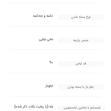
دکمه و جادکمه
نوع بسته شدن
نخی چاپی
جنس پارچه
90
قد لباس
جلوباز
جلو باز یا بسته بودن
بله (با رعایت نکات ذکر شده)
شستشو با ماشین لباسشویی