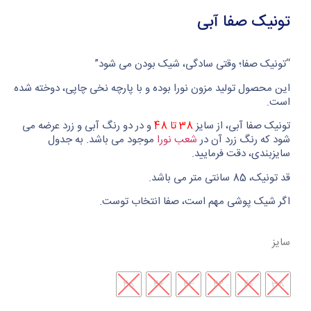
تونیک صفا آبی
“تونیک صفا؛ وقتی سادگی، شیک بودن می شود”
این محصول تولید مزون نورا بوده و با پارچه نخی چاپی، دوخته شده
است.
تونیک صفا آبی، از سایز
38 تا 48
و در دو رنگ آبی و زرد عرضه می
شود که رنگ زرد آن در
شعب نورا
موجود می باشد. به جدول
سایزبندی، دقت فرمایید.
قد تونیک، 85 سانتی متر می باشد.
اگر شیک پوشی مهم است، صفا انتخاب توست.
سایز
48
46
44
42
40
38