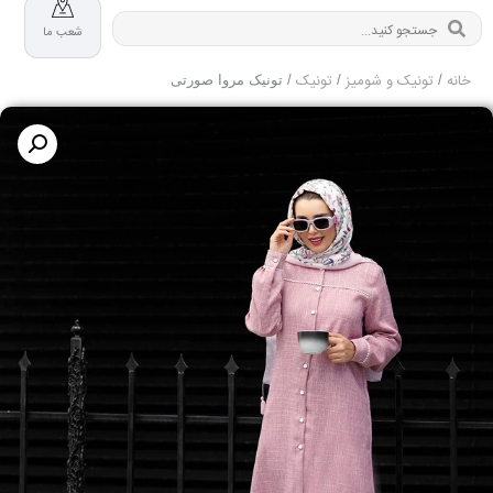
شعب ما
خانه
تونیک و شومیز
تونیک
/
/
/ تونیک مروا صورتی