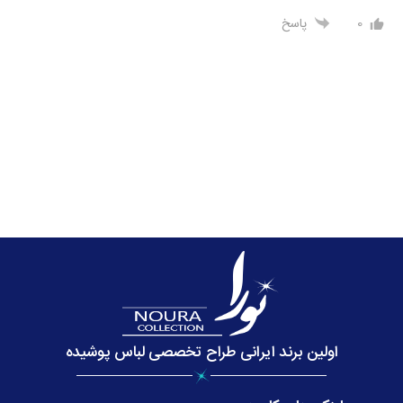
0
پاسخ
اولین برند ایرانی طراح تخصصی لباس پوشیده