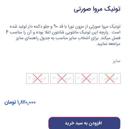
تونیک مروا صورتی
تونیک مروا صورتی از مزون نورا با قد 90 و جلو دکمه دار تولید شده
است . پارچه این تونیک مانتویی شانتون اعلا بوده و آن را مناسب 4
فصل میکند. برای انتخاب سایز مناسب به جدول راهنمای سایز
مراجعه نمایید.
سایز
فری سایز 1
فری سایز 2
فری سایز 3
فری سایز 4
۱,۸۷۰,۰۰۰
تومان
افزودن به سبد خرید