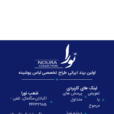
اولین برند ایرانی طراح تخصصی لباس پوشیده
لینک های کاربردی
شعب نورا
تعویض
پرسش های
اکباتان،مگامال، تلفن -
یا
متداول
۴۴۶۳۲۹۸۵
مرجوع
درباره نورا