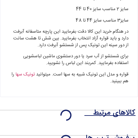
سایز 2 مناسب سایز 40 تا 44
سایز3 مناسب سایز 44 تا 48
در هنگام خرید این کالا دقت بفرمایید این پارچه متاسفانه آبرفت
دارد و باید قواره آزاد انتخاب بفرمایید. بین شش تا هشت سانت
از دور سینه این تونیک پس از شستشو آبرفت دارد.
برای شستشو از آب سرد یا دور دستشوی ماشین لباسشویی
استفاده بفرمایید. کمربند این لباس را نشویید.
قواره و مدل این تونیک شبیه به سها است. میتوانید
تونیک سها
را
هم ببینید.
کالاهای مرتبط