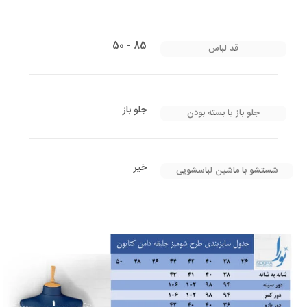
85 - 50
قد لباس
جلو باز
جلو باز یا بسته بودن
خیر
شستشو با ماشین لباسشویی