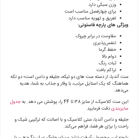
وزن سبکی دارد
برای چهارفصل مناسب است
تعریق و تهویه مناسب دارد
ویژگی های پارچه فاستونی:
مقاومت در برابر چروک
تنفس‌پذیری
حفظ گرما
دوام بالا
ثبات رنگ
تراکم بافت
ست آندیا، از دسته ست‌ های دو تیکه، جلیقه و دامن است؛ دو تکه
هماهنگ که یک استایل مرتب، با وقار و جذاب به شما، هدیه
می‌دهد.
این ست کلاسیک، از سایز 38 تا 44 را، پوشش می دهد. به
جدول
سایزبندی
دقت فرمایید.
جلیقه و دامن آندیا، ستی کلاسیک و با اصالت که ترکیبی شیک و
راحت را برای هر فضا، فراهم می‌کند.
پارچه این محصول، آبرفت ندارد و برای جلوگیری از رنگ‌دهی، با