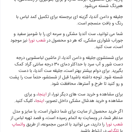
هم‌رنگ شسته می‌شود.
جلیقه و دامن آندیا، گزینه‌ ای برجسته برای تکمیل کمد لباس با
رنگ و بافتِ منسجم است.
شما می توانید، ست آندیا مشکی و سرمه ای را با شومیز سفید و
جوراب شلواری مشکی، که هر دو محصول در
شعب نورا
نیز موجود
است، ست کنید.
برای شستشوی جلیقه و دامن آندیا، از ماشین لباسشویی درجه
دست شور و آب سرد با حداکثر دمای 30 درجه سانتی گراد کمک
بگیرید. برای دوام بیشتر بهتر است، جلیقه ست آندیا، با دست
شسته شود. توجه داشته باشید! قبل از شستشو، حتماً ست را پشت
و رو کنید تا طرح و آسترها، محافظت شود.
برای مشاهده و خرید ست های دیگر نورا، از
اینجا
، و برای
مشاهده و خرید هدشال مشکی داخل تصویر،
اینجا
، کلیک کنید.
اگر خرید محصول از سایت برای شما دشوار است، یا سایز و مدل
مدنظر شما، در وبسایت به اتمام رسیده است، و قصد تهیه لباس از
شعب نورا
را دارید، می توانید با ادمین مجموعه، از طریق
واتساپ
یا
تلگرام
، در ارتباط باشید.