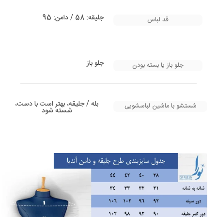
جلیقه: 58 / دامن: 95
قد لباس
جلو باز
جلو باز یا بسته بودن
بله / جلیقه، بهتر است با دست،
شستشو با ماشین لباسشویی
شسته شود