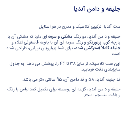
جلیقه و دامن آندیا
ست آندیا: ترکیبی کلاسیک و مدرن در هر استایل
جلیقه و دامن آندیا، دو رنگ
مشکی و سرمه ای
دارد که مشکی آن با
پارچه
کرپ پرتوریکو
و رنگ سرمه ای آن با پارچه
فاستونی اعلاء
و
جلیقه کاملاً آسترکشی شده
، برای شما زیبارویان نورایی، طراحی شده
است.
این ست کلاسیک، از سایز 38 تا 44 را، پوشش می دهد. به جدول
سایزبندی دقت فرمایید.
قد جلیقه آندیا، 58 و قد دامن آن، 95 سانتی متر می باشد.
جلیقه و دامن آندیا، گزینه‌ ای برجسته برای تکمیل کمد لباس با رنگ
و بافت منسجم است.