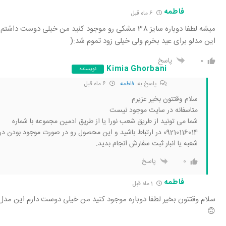
فاطمه
6 ماه قبل
میشه لطفا دوباره سایز 38 مشکی رو موجود کنید من خیلی دوست داشتم
این مدلو برای عید بخرم ولی خیلی زود تموم شد:(
0
پاسخ
Kimia Ghorbani
نویسنده
پاسخ به
فاطمه
6 ماه قبل
سلام وقتتون بخیر عزیرم
متاسفانه در سایت موجود نیست
شما می تونید از طریق شعب نورا یا از طریق ادمین مجموعه با شماره
09210116014 در ارتباط باشید و این محصول رو در صورت موجود بودن در
شعبه یا انبار ثبت سفارش انجام بدید.
0
پاسخ
فاطمه
1 ماه قبل
سلام وقتتون بخیر لطفا دوباره موجود کنید من خیلی دوست دارم این مدل 
🙃