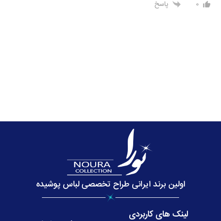
0
پاسخ
اولین برند ایرانی طراح تخصصی لباس پوشیده
لینک های کاربردی