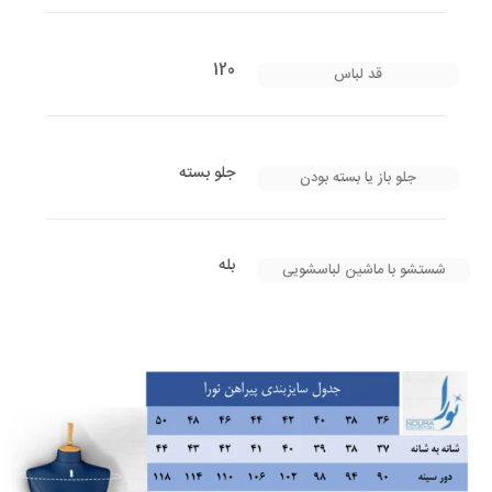
120
قد لباس
جلو بسته
جلو باز یا بسته بودن
بله
شستشو با ماشین لباسشویی