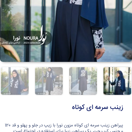
زینب سرمه ای کوتاه
پیراهن زینب سرمه ای کوتاه مزون نورا با زیپ در جلو و پهلو و قد 120
و جنس کرپ حریر یک پیراهن زیبا برای استفاده در اجتماع است.