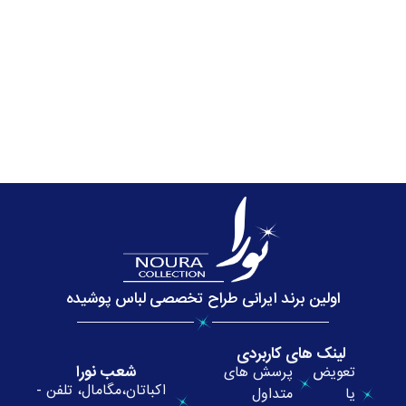
اولین برند ایرانی طراح تخصصی لباس پوشیده
لینک های کاربردی
شعب نورا
تعویض
پرسش های
اکباتان،مگامال، تلفن -
یا
متداول