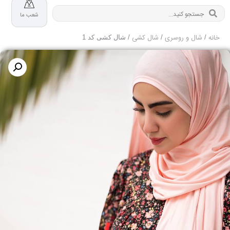
شعب ما
خانه
شال و روسری
شال کشی
/
/
/ شال کشی کد 1