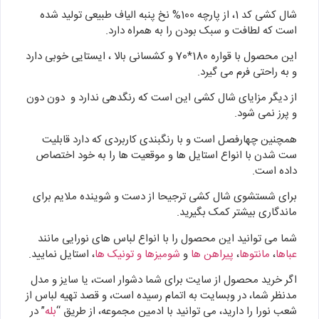
شال کشی کد 1، از پارچه 100% نخ پنبه الیاف طبیعی تولید شده
است که لطافت و سبک بودن را به همراه دارد.
این محصول با قواره 180*70 و کشسانی بالا ، ایستایی خوبی دارد
و به راحتی فرم می گیرد.
از دیگر مزایای شال کشی این است که رنگدهی ندارد و دون دون
و پرز نمی شود.
همچنین چهارفصل است و با رنگبندی کاربردی که دارد قابلیت
ست شدن با انواع استایل ها و موقعیت ها را به خود اختصاص
داده است.
برای شستشوی شال کشی ترجیحا از دست و شوینده ملایم برای
ماندگاری بیشتر کمک بگیرید.
شما می توانید این محصول را با انواع لباس های نورایی مانند
عباها
،
مانتوها
،
پیراهن ها
و
شومیزها و تونیک ها
، استایل نمایید.
اگر خرید محصول از سایت برای شما دشوار است، یا سایز و مدل
مدنظر شما، در وبسایت به اتمام رسیده است، و قصد تهیه لباس از
شعب نورا را دارید، می توانید با ادمین مجموعه، از طریق “
بله
” در