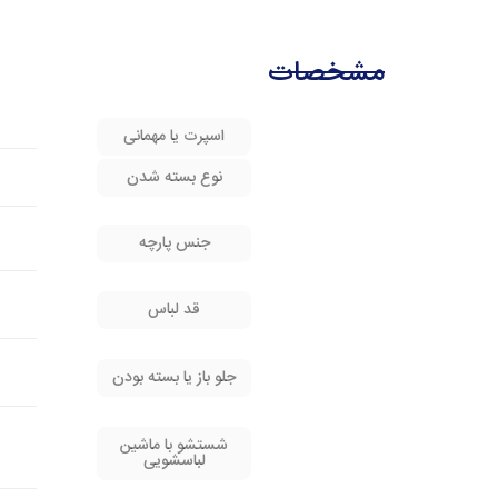
مشخصات
اسپرت یا مهمانی
نوع بسته شدن
جنس پارچه
قد لباس
جلو باز یا بسته بودن
شستشو با ماشین
لباسشویی