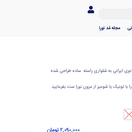
نی
مجله مُد نورا
بانوی ایرانی به شلواری راسته ساده طراحی شده
48
۲,۰۹۰,۰۰۰
تومان