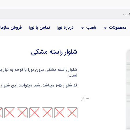
محصولات
شعب
درباره نورا
تماس با نورا
فروش سازما
شلوار راسته مشکی
شلوار راسته مشکی مزون نورا با توجه به نیاز 
است.
قد شلوار 105 میباشد. شما میتوانید این شلوار را با تونیک یا شومیز از مزون نورا ست بفرمایید.
سایز
46
44
42
40
38
36