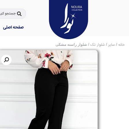
صفحه اصلی
خانه
سایر
شلوار تک
/
/
/ شلوار راسته مشکی