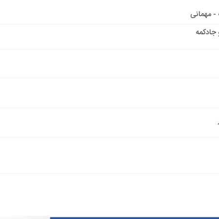
- مهمانی
 جادکمه