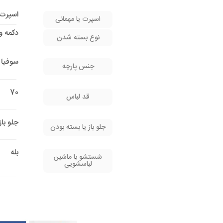
اسپرت 
اسپرت یا مهمانی
دکمه و
نوع بسته شدن
سوفیا
جنس پارچه
70
قد لباس
جلو باز
جلو باز یا بسته بودن
بله
شستشو با ماشین
لباسشویی