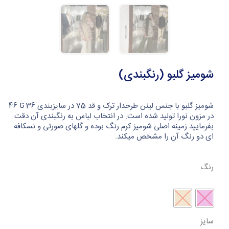
شومیز گلبو (رنگبندی)
شومیز گلبو با جنس لینن طرحدار ترک و قد 75 در سایزبندی 36 تا 46
در مزون نورا تولید شده است. در انتخاب لباس به رنگبندی آن دقت
بفرمایید زمینه اصلی شومیز کرم رنگ بوده و گلهای صورتی و نسکافه
ای دو رنگ آن را مشخص میکند.
رنگ
سایز