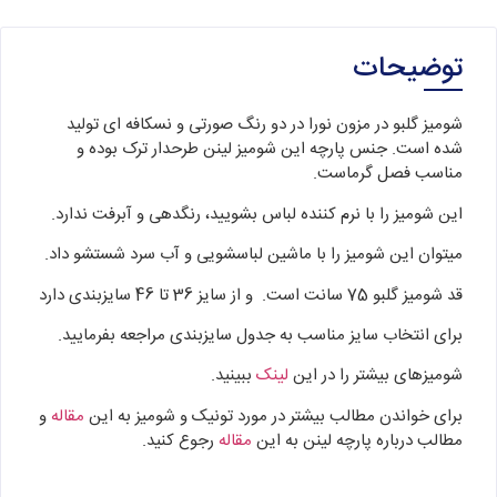
توضیحات
شومیز گلبو در مزون نورا در دو رنگ صورتی و نسکافه ای تولید
شده است. جنس پارچه این شومیز لینن طرحدار ترک بوده و
مناسب فصل گرماست.
این شومیز را با نرم کننده لباس بشویید، رنگدهی و آبرفت ندارد.
میتوان این شومیز را با ماشین لباسشویی و آب سرد شستشو داد.
قد شومیز گلبو 75 سانت است. و از سایز 36 تا 46 سایزبندی دارد
برای انتخاب سایز مناسب به جدول سایزبندی مراجعه بفرمایید.
شومیزهای بیشتر را در این
لینک
ببینید.
برای خواندن مطالب بیشتر در مورد تونیک و شومیز به این
مقاله
و
مطالب درباره پارچه لینن به این
مقاله
رجوع کنید.