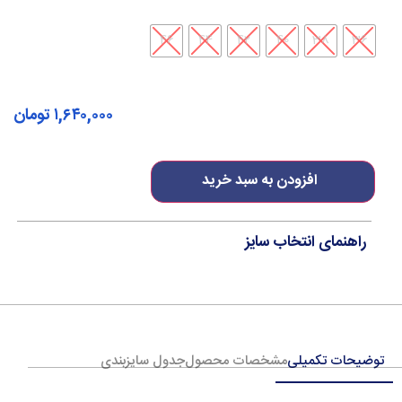
46
44
42
40
38
36
۱,۶۴۰,۰۰۰
تومان
افزودن به سبد خرید
راهنمای انتخاب سایز
توضیحات تکمیلی
مشخصات محصول
جدول سایزبندی