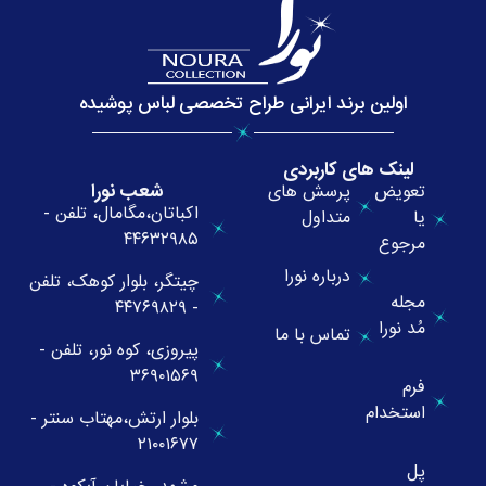
اولین برند ایرانی طراح تخصصی لباس پوشیده
لینک های کاربردی
شعب نورا
تعویض
پرسش های
اکباتان،مگامال، تلفن -
یا
متداول
۴۴۶۳۲۹۸۵
مرجوع
درباره نورا
چیتگر، بلوار کوهک، تلفن
مجله
- ۴۴۷۶۹۸۲۹
مُد نورا
تماس با ما
پیروزی، کوه نور، تلفن -
۳۶۹۰۱۵۶۹
فرم
استخدام
بلوار ارتش،مهتاب سنتر -
۲۱۰۰۱۶۷۷
پل