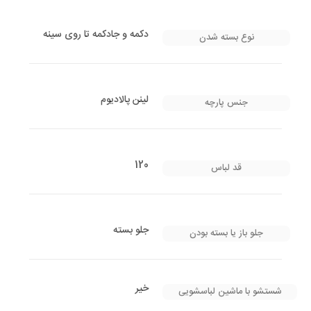
دکمه و جادکمه تا روی سینه
نوع بسته شدن
لینن پالادیوم
جنس پارچه
120
قد لباس
جلو بسته
جلو باز یا بسته بودن
خیر
شستشو با ماشین لباسشویی