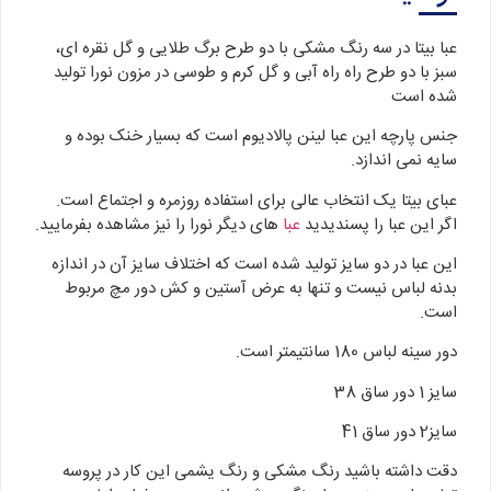
عبا بیتا در سه رنگ مشکی با دو طرح برگ طلایی و گل نقره ای،
سبز با دو طرح راه راه آبی و گل کرم و طوسی در مزون نورا تولید
شده است
جنس پارچه این عبا لینن پالادیوم است که بسیار خنک بوده و
سایه نمی اندازد.
عبای بیتا یک انتخاب عالی برای استفاده روزمره و اجتماع است.
اگر این عبا را پسندیدید
عبا
های دیگر نورا را نیز مشاهده بفرمایید.
این عبا در دو سایز تولید شده است که اختلاف سایز آن در اندازه
بدنه لباس نیست و تنها به عرض آستین و کش دور مچ مربوط
است.
دور سینه لباس 180 سانتیمتر است.
سایز 1 دور ساق 38
سایز2 دور ساق 41
دقت داشته باشید رنگ مشکی و رنگ یشمی این کار در پروسه