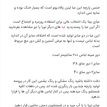
جنس پارچه این عبا لینن پالادیوم است که بسیار خنک بوده و
سایه نمی اندازد.
عبای بیتا یک انتخاب عالی برای استفاده روزمره و اجتماع است.
اگر این عبا را پسندیدید
عبا
های دیگر نورا را نیز مشاهده بفرمایید.
این عبا در دو سایز تولید شده است که اختلاف سایز آن در اندازه
بدنه لباس نیست و تنها به عرض آستین و کش دور مچ مربوط
است.
دور سینه لباس 200 سانتیمتر است.
سایز 1 دور ساق 38
سایز2 دور ساق 40
دقت داشته باشید رنگ مشکی و رنگ یشمی این کار در پروسه
تولید پارچه چندین بار رنگرزی شده اند پس در دفعات ائلیه
شستشو رنگ میدهند پس در کنار لباس های دیگر آن ها را قرارا
ندهید.
عبای تینا را با آب سرد و در شستشوی دستی ماشین قرار دهید.