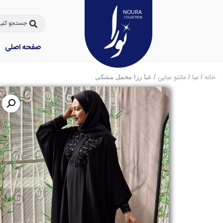
صفحه اصلی
خانه
عبا
مانتو عبایی
/
/
/ عبا رزا مخمل مشکی