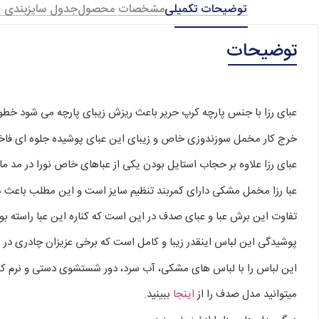
توضیحات تکمیلی
مشخصات محصول
جدول سایزبندی
توضیحات
عبای رزا با جنس پارچه کرپ حریر باعث ریزش زیبای پارچه می شود خطوط 
خرج کار مخمل سوزندوزی خاص و زیبای این عبای پوشیده جلوه ای فاخر 
عبای رزا علاوه بر حجاب استایل بودن یکی از عباهای خاص نورا در مد ما
عبا رزا مخمل مشکی دارای کمربند تنظیم سایز است و این مطلب باعث میشود این عبا برای سا
تفاوت این برش عبا و عبای صدف در این است که کناره این عبا راسته ب
پوشیدگی این لباس اینقدر زیبا و کامل است که برخی عزیزان چادری در مکان
این لباس را با لباس های مشکی، آب سرد، دور شستشوی دستی و نرم کن
میتوانید مدل صدف را از
اینجا
ببینید.