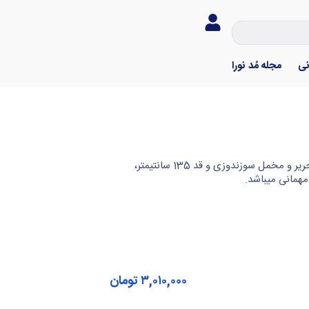
نی
مجله مُد نورا
عبا رزا مخمل مشکی مزون نورا با پارچه کرپ حریر و مخمل سوزندوزی و قد 135 سانتیمتر،
همانی میباشد.
۳,۰۱۰,۰۰۰
تومان