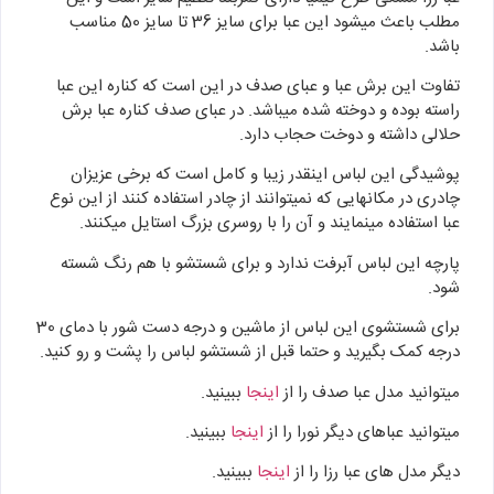
مطلب باعث میشود این عبا برای سایز 36 تا سایز 50 مناسب
باشد.
تفاوت این برش عبا و عبای صدف در این است که کناره این عبا
راسته بوده و دوخته شده میباشد. در عبای صدف کناره عبا برش
حلالی داشته و دوخت حجاب دارد.
پوشیدگی این لباس اینقدر زیبا و کامل است که برخی عزیزان
چادری در مکانهایی که نمیتوانند از چادر استفاده کنند از این نوع
عبا استفاده مینمایند و آن را با روسری بزرگ استایل میکنند.
پارچه این لباس آبرفت ندارد و برای شستشو با هم رنگ شسته
شود.
برای شستشوی این لباس از ماشین و درجه دست شور با دمای 30
درجه کمک بگیرید و حتما قبل از شستشو لباس را پشت و رو کنید.
میتوانید مدل عبا صدف را از
اینجا
ببینید.
میتوانید عباهای دیگر نورا را از
اینجا
ببینید.
دیگر مدل های عبا رزا را از
اینجا
ببینید.