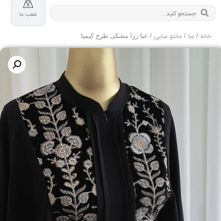
شعب ما
خانه
عبا
مانتو عبایی
/
/
/ عبا رزا مشکی طرح کیمیا