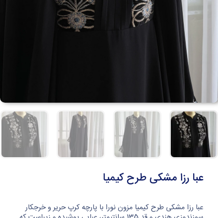
عبا رزا مشکی طرح کیمیا
عبا رزا مشکی طرح کیمیا مزون نورا با پارچه کرپ حریر و خرجکار
سوزندوزی هندی و قد 135 سانتیمتر، عبایی پوشیده و زیباست که