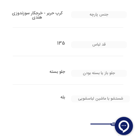
کرپ حریر - خرجکار سوزندوزی
جنس پارچه
هندی
135
قد لباس
جلو بسته
جلو باز یا بسته بودن
بله
شستشو با ماشین لباسشویی
نظرات