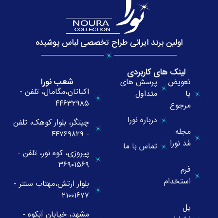
اولین برند ایرانی طراح تخصصی لباس پوشیده
لینک های کاربردی
شعب نورا
تعویض
پرسش های
اکباتان،مگامال، تلفن -
یا
متداول
۴۴۶۳۲۹۸۵
مرجوع
درباره نورا
چیتگر، بلوار کوهک، تلفن
مجله
- ۴۴۷۶۹۸۲۹
مُد نورا
تماس با ما
پیروزی، کوه نور، تلفن -
۳۶۹۰۱۵۶۹
فرم
استخدام
بلوار ارتش،مهتاب سنتر -
۲۱۰۰۱۶۷۷
پل
مشهد، خیابان آبکوه -