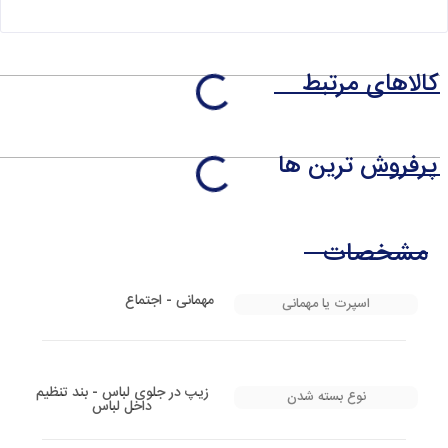
کالاهای مرتبط
پرفروش ترین ها
مشخصات
مهمانی - اجتماع
اسپرت یا مهمانی
زیپ در جلوی لباس - بند تنظیم
نوع بسته شدن
داخل لباس