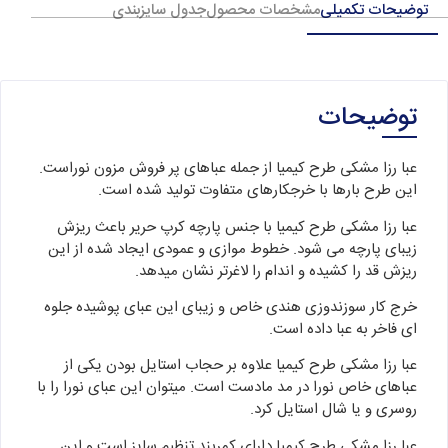
توضیحات تکمیلی
مشخصات محصول
جدول سایزبندی
توضیحات
عبا رزا مشکی طرح کیمیا از جمله عباهای پر فروش مزون نوراست.
این طرح بارها با خرجکارهای متفاوت تولید شده است.
عبا رزا مشکی طرح کیمیا با جنس پارچه کرپ حریر باعث ریزش
زیبای پارچه می شود. خطوط موازی و عمودی ایجاد شده از این
ریزش قد را کشیده و اندام را لاغرتر نشان میدهد.
خرج کار سوزندوزی هندی خاص و زیبای این عبای پوشیده جلوه
ای فاخر به عبا داده است.
عبا رزا مشکی طرح کیمیا علاوه بر حجاب استایل بودن یکی از
عباهای خاص نورا در مد مادست است. میتوان این عبای نورا را با
روسری و یا شال استایل کرد.
عبا رزا مشکی طرح کیمیا دارای کمربند تنظیم سایز است و این