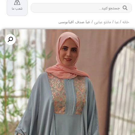
شعب ما
خانه
عبا
مانتو عبایی
/
/
/ عبا صدف اقیانوسی