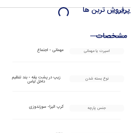
پرفروش ترین ها
مشخصات
مهمانی - اجتماع
اسپرت یا مهمانی
زیپ در پشت یقه - بند تنظیم
نوع بسته شدن
داخل لباس
کرپ الیزا- سوزندوزی
جنس پارچه