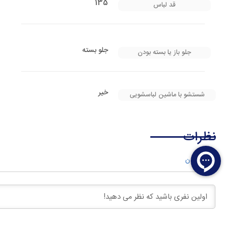
135
قد لباس
جلو بسته
جلو باز یا بسته بودن
خیر
شستشو با ماشین لباسشویی
نظرات
وارد شدن