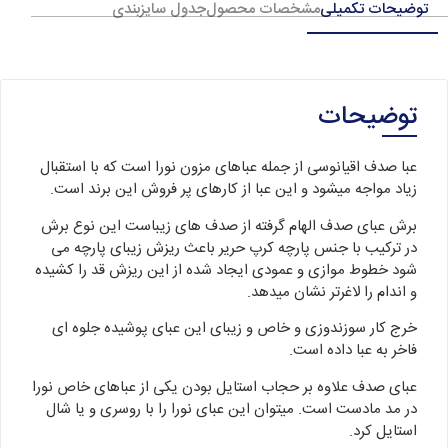
توضیحات تکمیلی
مشخصات محصول
جدول سایزبندی
توضیحات
عبا صدف اقیانوسی از جمله عباهای مزون نورا است که با استقبال
زیاد مواجه میشود و این عبا از کارهای پر فروش این برند است.
برش عبای صدف الهام گرفته از صدف های زیباست این نوع برش
در ترکیب با جنس پارچه کرپ حریر باعث ریزش زیبای پارچه می
شود خطوط موازی و عمودی ایجاد شده از این ریزش قد را کشیده
و اندام را لاغرتر نشان میدهد.
خرج کار سوزندوزی و خاص و زیبای این عبای پوشیده جلوه ای
فاخر به عبا داده است.
عبای صدف علاوه بر حجاب استایل بودن یکی از عباهای خاص نورا
در مد مادست است. میتوان این عبای نورا را با روسری و یا شال
استایل کرد.