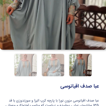
عبا صدف اقیانوسی
عبا صدف اقیانوسی مزون نورا با پارچه کرپ الیزا و سوزندوزی با قد
135 سانتیمتر، عبایی پوشیده و زیباست که مناسب اجتماع و مهمانی