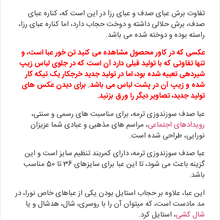
تفاوت برش عبای صدف و عبای رزا در این است که، کناره عبای
صدف، برش حلالی داشته و دوخت حجاب دارد، اما کناره عبای رزا،
راسته بوده و دوخته شده می باشد.
عکسی که در کاور محصول مشاهده می کنید تن خور عبا است، و
تنها تفاوتی که با تولید قبلی دارد آن است که در جلوی لباس زیپ
شیردهی تعبیه شده بود، اما در تولید جدید خرجکار یک تیکه کار
شده و زیپ آن در پشت لباس می باشد. برای دیدن عکس های
تولید جدید، تصاویر دیگر را ورق بزنید.
عبا صدف سوزندوزی ترمه، برای مناسبت های رسمی و سنتی،
رویدادهای اجتماعی
، مراسم های مذهبی و عبادی شما عزیزان
نورایی، طراحی شده است.
عبا صدف سوزندوزی ترمه، دارای کمربند تنظیم سایز است و این
گزینه باعث می شود، تا این عبا برای سایزهای 36 تا 50 مناسب
باشد.
این عبا، علاوه بر حجاب استایل بودن یکی از عباهای خاص نورا، در
مد مادست است، که میتوان آن را با روسری، شال، هدشال و یا
شال کشی
، استایل کرد.