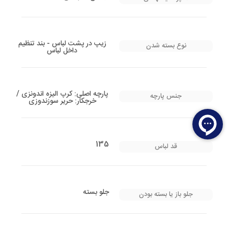
زیپ در پشت لباس - بند تنظیم
نوع بسته شدن
داخل لباس
پارچه اصلی: کرپ الیزه اندونزی /
جنس پارچه
خرجکار: حریر سوزندوزی
135
قد لباس
جلو بسته
جلو باز یا بسته بودن