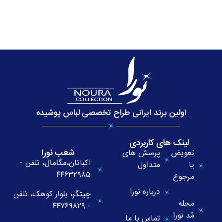
اولین برند ایرانی طراح تخصصی لباس پوشیده
لینک های کاربردی
شعب نورا
تعویض
پرسش های
اکباتان،مگامال، تلفن -
یا
متداول
۴۴۶۳۲۹۸۵
مرجوع
درباره نورا
چیتگر، بلوار کوهک، تلفن
مجله
- ۴۴۷۶۹۸۲۹
مُد نورا
تماس با ما