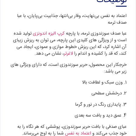
توضیحات
اعتماد به‌ نفس بی‌نهایت، وقار بی‌انتها، جذابیت بی‌پایان، با عبا
صدف ترمه
عبا صدف سوزندوزی ترمه، با پارچه
کرپ الیزه اندونزی
تولید شده
است و از ویژگی های کلیدی این پارچه، می توان به ریزش زیبای
آن اشاره کرد، که این ریزش خطوط موازی و عمودی، ایجاد می
کند، که قد را کشیده و اندام را
لاغرتر
، نشان می دهد.
خرجکار این محصول، حریر سوزندوزی است، که دارای ویژگی های
زیر می باشد:
1. وزن سبک و لطافت بالا
2. درخشش سطحی
3. پایداری رنگ در نور و گرما
4. عمق دید و بافت سه‌ بعدی
عبای صدفی با بافت حریر سوزندوزی، پوششی که هر نگاه را به‌
خود جذب می‌کند و
اعتماد به نفس
شما را به اوج می‌رساند.