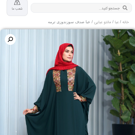
شعب ما
خانه
عبا
مانتو عبایی
/
/
/ عبا صدف سوزندوزی ترمه