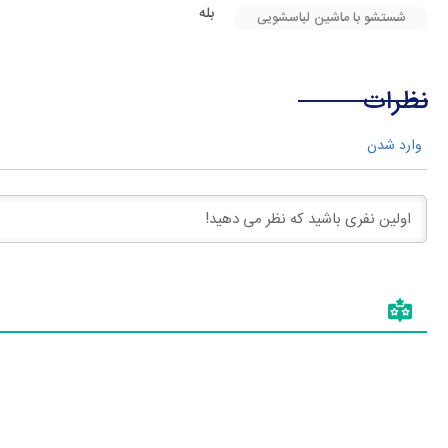
بله
شستشو با ماشین لباسشویی
نظرات
وارد شدن