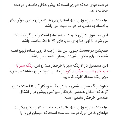
دوخت عبای صدف طوری است که برش حلالی داشته و دوخت
حجاب دارد.
عبا صدف سوزندوزی سبز، استایلی بی‌ همتا، برای حضور مؤثر، وقار
و اعتماد به‌ نفس، در هر مناسبت می باشد.
این محصول، دارای کمربند تنظیم سایز است و این گزینه باعث
می شود، تا این عبا برای سایزهای 36 تا 50 مناسب باشد.
همچنین در قسمت جلوی این عبا، از یقه تا روی سینه، زیپی تعبیه
شده که برای مادران شیرده، بسیار مناسب می باشد.
این محصول در 3 رنگ سبز با خرجکار سبز روشن،
رنگ سبز با
خرجکار یشمی
،
نقرآبی
و
کرم
عرضه می شود. برای مشاهده و خرید
روی رنگ مدنظر کلیک فرمایید.
تفاوت رنگ سبز و یشمی تنها در رنگ خرجکار آن ها است؛ بدین
گونه که اشکال هندسی خرجکار سبز کمی روشن تر از اشکال
هندسی خرجکار یشمی است.
عبا صدف سوزندوزی سبز، علاوه بر حجاب استایل بودن یکی از
عباهای خاص نورا، در مد مادست است، که میتوان آن را با