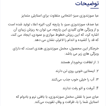
توضیحات
عبا سوزندوزی سبز؛ انتخابی متفاوت برای استایلی متمایز
عبا صدف سوزندوزی سبز، با پارچه کرپ الیزه اعلاء تولید شده است
و از ویژگی های کلیدی این پارچه، می توان به ریزش زیبای آن
اشاره کرد، که این ریزش خطوط موازی و عمودی، ایجاد می کند،
که قد را کشیده و اندام را لاغرتر، نشان می دهد.
خرجکار این محصول، مخمل سوزندوزی هندی است، که دارای
ویژگی های زیر می باشد:
1. از لطافت برخوردار هستند
2. ایستایی خوبی روی تن دارند
3. آب را خیلی خوب جذب می‌کنند
4. آبرفت و اتو رفت ندارند
عبای سبز با نقش مخمل سوزندوزی، با بافتی نرم و بادوام که
استایل شما را با، ظرافت و وقار، تقویت می‌کند.