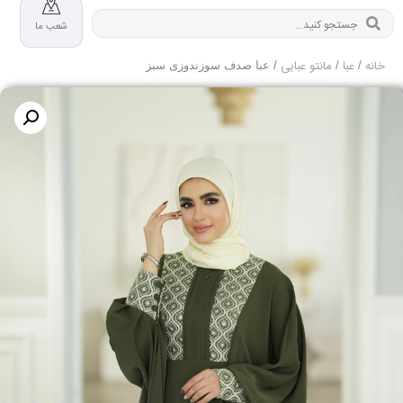
شعب ما
خانه
عبا
مانتو عبایی
/
/
/ عبا صدف سوزندوزی سبز