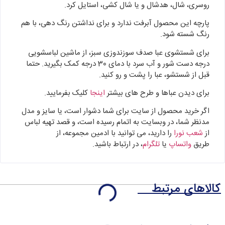
روسری، شال، هدشال و یا شال کشی، استایل کرد.
پارچه این محصول آبرفت ندارد و برای نداشتن رنگ دهی، با هم
رنگ شسته شود.
برای شستشوی عبا صدف سوزندوزی سبز، از ماشین لباسشویی
درجه دست شور و آب سرد با دمای 30 درجه کمک بگیرید. حتما
قبل از شستشو، عبا را پشت و رو کنید.
برای دیدن عباها و طرح های بیشتر
اینجا
کلیک بفرمایید.
اگر خرید محصول از سایت برای شما دشوار است، یا سایز و مدل
مدنظر شما، در وبسایت به اتمام رسیده است، و قصد تهیه لباس
از
شعب نورا
را دارید، می توانید با ادمین مجموعه، از
طریق
واتساپ
یا
تلگرام
، در ارتباط باشید.
کالاهای مرتبط