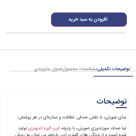
افزودن به سبد خرید
توضیحات تکمیلی
مشخصات محصول
جدول سایزبندی
توضیحات
عبای صورتی، با نقش صدفی: لطافت و ستاره‌ای در هر پوشش
عبا صدف سوزندوزی صورتی، با پارچه
کرپ الیزه اندونزی
تولید
شده است و از ویژگی های کلیدی این پارچه، می توان به ریزش