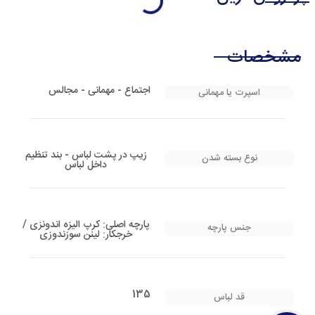
مشخصات
اجتماع - مهمانی - مجالس
اسپرت یا مهمانی
زیپ در پشت لباس - بند تنظیم
نوع بسته شدن
داخل لباس
پارچه اصلی: کرپ الیزه اندونزی /
جنس پارچه
خرجکار: لینن سوزندوزی
135
قد لباس