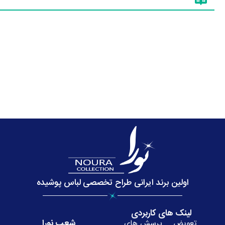
اولین برند ایرانی طراح تخصصی لباس پوشیده
لینک های کاربردی
شعب نورا
تعویض
پرسش های