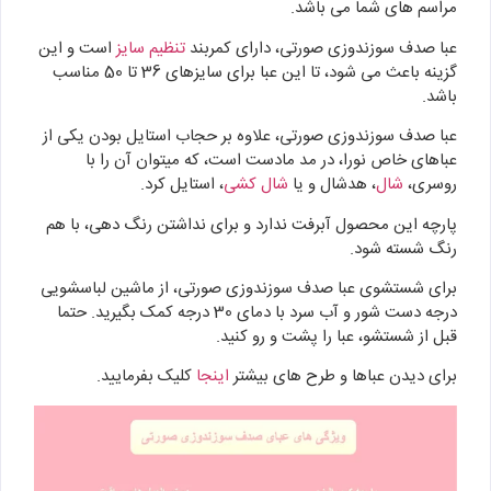
مراسم های شما می باشد.
عبا صدف سوزندوزی صورتی، دارای کمربند
تنظیم سایز
است و این
گزینه باعث می شود، تا این عبا برای سایزهای 36 تا 50 مناسب
باشد.
عبا صدف سوزندوزی صورتی، علاوه بر حجاب استایل بودن یکی از
عباهای خاص نورا، در مد مادست است، که میتوان آن را با
روسری،
شال
، هدشال و یا
شال کشی
، استایل کرد.
پارچه این محصول آبرفت ندارد و برای نداشتن رنگ دهی، با هم
رنگ شسته شود.
برای شستشوی عبا صدف سوزندوزی صورتی، از ماشین لباسشویی
درجه دست شور و آب سرد با دمای 30 درجه کمک بگیرید. حتما
قبل از شستشو، عبا را پشت و رو کنید.
برای دیدن عباها و طرح های بیشتر
اینجا
کلیک بفرمایید.