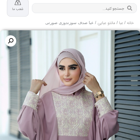
شعب ما
خانه
عبا
مانتو عبایی
/
/
/ عبا صدف سوزندوزی صورتی