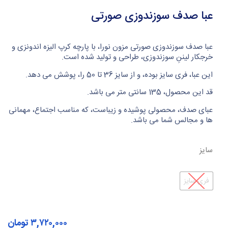
عبا صدف سوزندوزی صورتی
عبا صدف سوزندوزی صورتی مزون نورا، با پارچه کرپ الیزه اندونزی و
خرجکار لیننِ سوزندوزی، طراحی و تولید شده است.
این عبا، فری سایز بوده، و از سایز 36 تا 50 را، پوشش می دهد.
قد این محصول، 135 سانتی متر می باشد.
عبای صدف، محصولی پوشیده و زیباست، که مناسب اجتماع، مهمانی
ها و مجالس شما می باشد.
سایز
فری سایز
۳,۷۲۰,۰۰۰
تومان