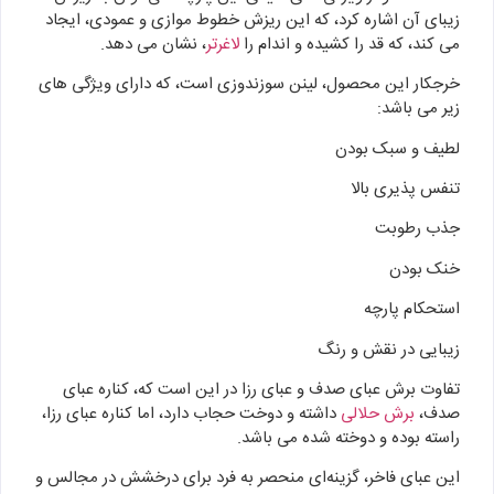
زیبای آن اشاره کرد، که این ریزش خطوط موازی و عمودی، ایجاد
می کند، که قد را کشیده و اندام را
لاغرتر
، نشان می دهد.
خرجکار این محصول، لینن سوزندوزی است، که دارای ویژگی های
زیر می باشد:
لطیف و سبک بودن
تنفس پذیری بالا
جذب رطوبت
خنک بودن
استحکام پارچه
زیبایی در نقش و رنگ
تفاوت برش عبای صدف و عبای رزا در این است که، کناره عبای
صدف،
برش حلالی
داشته و دوخت حجاب دارد، اما کناره عبای رزا،
راسته بوده و دوخته شده می باشد.
این عبای فاخر، گزینه‌ای منحصر به فرد برای درخشش در مجالس و