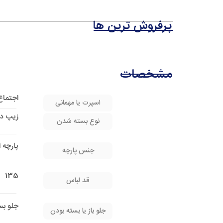
پرفروش ترین ها
مشخصات
اجتماع
اسپرت یا مهمانی
زیپ در
نوع بسته شدن
پارچه 
جنس پارچه
135
قد لباس
جلو بس
جلو باز یا بسته بودن