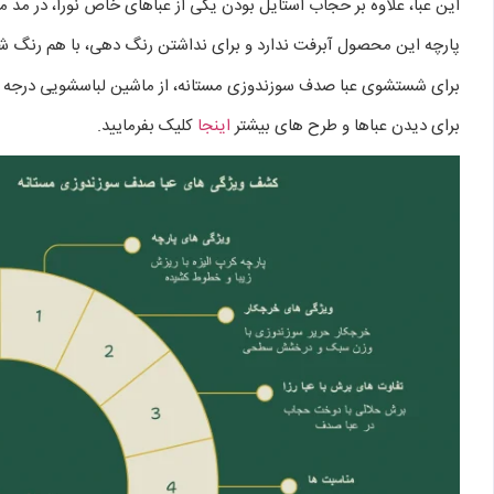
این عبا، علاوه بر حجاب استایل بودن یکی از عباهای خاص نورا، در مد 
پارچه این محصول آبرفت ندارد و برای نداشتن رنگ دهی، با هم رنگ ش
برای شستشوی عبا صدف سوزندوزی مستانه، از ماشین لباسشویی درجه دست شور و آب سرد با دمای 30 درجه کمک بگیرید
برای دیدن عباها و طرح های بیشتر
اینجا
کلیک بفرمایید.