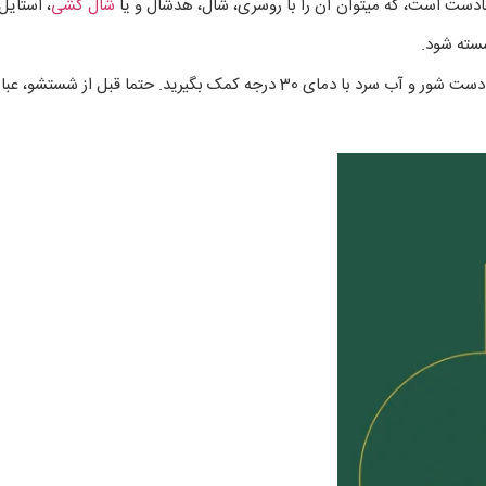
مادست است، که میتوان آن را با روسری، شال، هدشال و یا
شال کشی
، استایل 
سته شود.
. حتما قبل از شستشو، عبا را پشت و رو کنید.