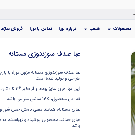
محصولات
شعب
درباره نورا
تماس با نورا
فروش سازما
عبا صدف سوزندوزی مستانه
عبا صدف سوزندوزی مستانه مزون نورا، با پارچ
طراحی و تولید شده است.
این عبا، فری سایز بوده، و از سایز 36 تا 50 را، پوشش می دهد.
قد این محصول، 135 سانتی متر می باشد.
عبای مستانه، همانند معنی نامش حس شور و 
عبای صدف، محصولی پوشیده و زیباست، که م
باشد.