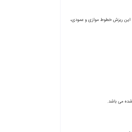
که این ریزش خطوط موازی و عمودی،
شده می باشد.