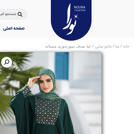
صفحه اصلی
خانه
عبا
مانتو عبایی
/
/
/ عبا صدف سوزندوزی مستانه