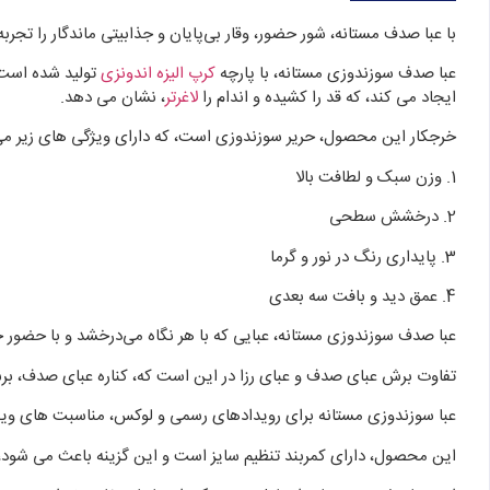
با عبا صدف مستانه، شور حضور، وقار بی‌پایان و جذابیتی ماندگار را تجربه 
عبا صدف سوزندوزی مستانه، با پارچه
کرپ الیزه اندونزی
تولید شده است 
ایجاد می کند، که قد را کشیده و اندام را
لاغرتر
، نشان می دهد.
خرجکار این محصول، حریر سوزندوزی است، که دارای ویژگی های زیر می
1. وزن سبک و لطافت بالا
2. درخشش سطحی
3. پایداری رنگ در نور و گرما
4. عمق دید و بافت سه‌ بعدی
عبا صدف سوزندوزی مستانه، عبایی که با هر نگاه می‌درخشد و با حضور خ
تفاوت برش عبای صدف و عبای رزا در این است که، کناره عبای صدف، برش 
عبا سوزندوزی مستانه برای رویدادهای رسمی و لوکس، مناسبت های وی
این محصول، دارای کمربند تنظیم سایز است و این گزینه باعث می شود، تا این عبا برای 