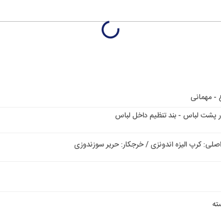
 - مهمانی
 پشت لباس - بند تنظیم داخل لباس
اصلی: کرپ الیزه اندونزی / خرجکار: حریر سوزندوزی
ته