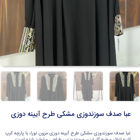
عبا صدف سوزندوزی مشکی طرح آیینه دوزی
عبا صدف سوزندوزی مشکی طرح آیینه دوزی مزون نورا، با پارچه کرپ
الیزه اعلاء و خرجکار لینن سوزندوزی ، طراحی و تولید شده است.