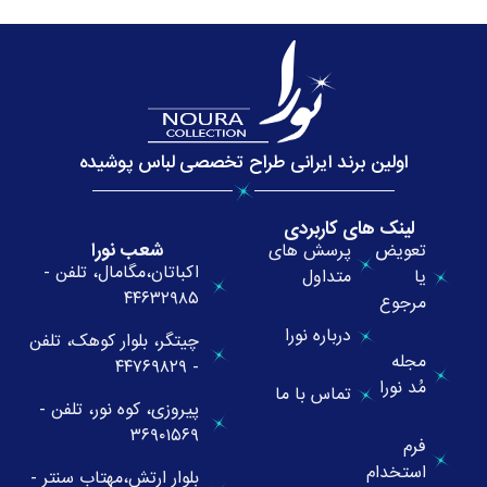
اولین برند ایرانی طراح تخصصی لباس پوشیده
لینک های کاربردی
شعب نورا
تعویض
پرسش های
اکباتان،مگامال، تلفن -
یا
متداول
۴۴۶۳۲۹۸۵
مرجوع
درباره نورا
چیتگر، بلوار کوهک، تلفن
مجله
- ۴۴۷۶۹۸۲۹
مُد نورا
تماس با ما
پیروزی، کوه نور، تلفن -
۳۶۹۰۱۵۶۹
فرم
استخدام
بلوار ارتش،مهتاب سنتر -