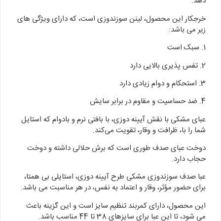
دهد.
خرجکار این محصول، لینن سوزندوزی است، که دارای ویژگی های
زیر می باشد:
1. سبک است
2. تفس پذیری بالایی دارد
3. استحکام و دوام زیادی دارد
4. ضد حساسیت و مقاوم در برابر سایش
عبای مشکی با نقش آیینه دوزی، با بافتی نرم و بادوام که استایل
شما را با، ظرافت و وقار، تقویت می‌کند.
دوخت عبای صدف طوری است که برش حلالی داشته و دوخت
حجاب دارد.
عبا صدف سوزندوزی مشکی طرح آیینه دوزی، استایلی بی‌ همتا،
برای حضور مؤثر، وقار و اعتماد به‌ نفس، در هر مناسبت می باشد.
این محصول، دارای کمربند تنظیم سایز است و این گزینه باعث
می شود، تا این عبا برای سایزهای 38 تا 44 مناسب باشد.