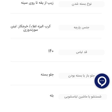
زیپ از یقه تا روی سینه
نوع بسته شدن
کرپ الیزه اعلاء/ خرجکار: لینن
جنس پارچه
سوزندوزی
140
قد لباس
جلو بسته
جلو باز یا بسته بودن
بله
شستشو با ماشین لباسشویی