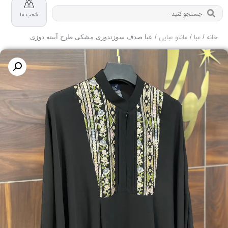
شعب ما
خانه
عبا
مانتو عبایی
/
/
/ عبا صدف سوزندوزی مشکی طرح آیینه دوزی