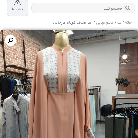
شعب ما
خانه
عبا
مانتو عبایی
/
/
/ عبا صدف کوتاه مرجانی