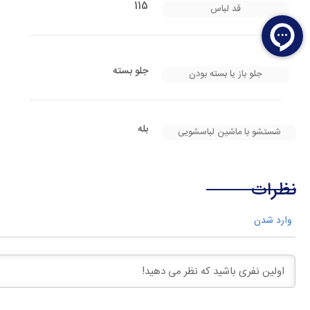
115
قد لباس
جلو بسته
جلو باز یا بسته بودن
بله
شستشو با ماشین لباسشویی
نظرات
وارد شدن