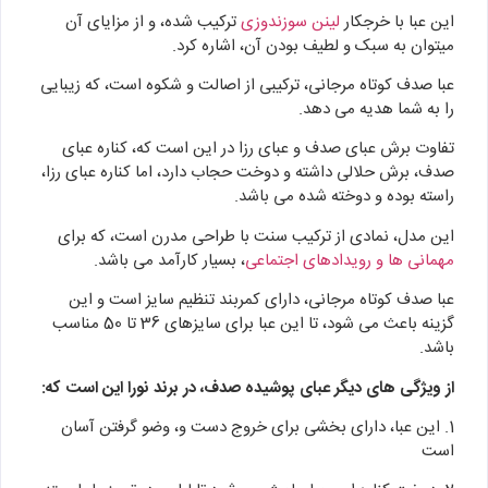
این عبا با خرجکار
لینن سوزندوزی
ترکیب شده، و از مزایای آن
میتوان به سبک و لطیف بودن آن، اشاره کرد.
عبا صدف کوتاه مرجانی، ترکیبی از اصالت و شکوه است، که زیبایی
را به شما هدیه می دهد.
تفاوت برش عبای صدف و عبای رزا در این است که، کناره عبای
صدف، برش حلالی داشته و دوخت حجاب دارد، اما کناره عبای رزا،
راسته بوده و دوخته شده می باشد.
این مدل، نمادی از ترکیب سنت با طراحی مدرن است، که برای
مهمانی ها و رویدادهای اجتماعی
، بسیار کارآمد می باشد.
عبا صدف کوتاه مرجانی، دارای کمربند تنظیم سایز است و این
گزینه باعث می شود، تا این عبا برای سایزهای 36 تا 50 مناسب
باشد.
از ویژگی های دیگر عبای پوشیده صدف، در برند نورا این است که:
1. این عبا، دارای بخشی برای خروج دست و، وضو گرفتن آسان
است