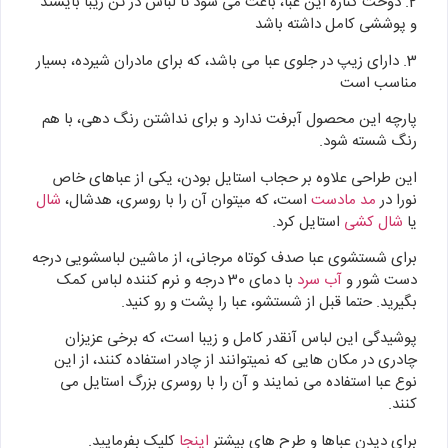
2. دوخت کناره این عبا، باعث می شود تا لباس در تن زیبا بایستد
و پوششی کامل داشته باشد
3. دارای زیپ در جلوی عبا می باشد، که برای مادران شیرده، بسیار
مناسب است
پارچه این محصول آبرفت ندارد و برای نداشتن رنگ دهی، با هم
رنگ شسته شود.
این طراحی علاوه بر حجاب استایل بودن، یکی از عباهای خاص
نورا در
مد مادست
است، که میتوان آن را با روسری، هدشال،
شال
یا
شال کشی
استایل کرد.
برای شستشوی عبا صدف کوتاه مرجانی، از ماشین لباسشویی درجه
دست شور و
آب سرد
با دمای 30 درجه و نرم کننده لباس کمک
بگیرید. حتما قبل از شستشو، عبا را پشت و رو کنید.
پوشیدگی این لباس آنقدر کامل و زیبا است، که برخی عزیزان
چادری در مکان هایی که نمیتوانند از چادر استفاده کنند، از این
نوع عبا استفاده می نمایند و آن را با روسری بزرگ استایل می
کنند.
برای دیدن عباها و طرح های بیشتر
اینجا
کلیک بفرمایید.