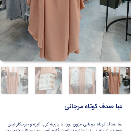
عبا صدف کوتاه مرجانی
عبا صدف کوتاه مرجانی مزون نورا، با پارچه کرپ الیزه و خرجکار لینن
سوزندوزی، عبایی پوشیده و زیباست که مناسب مراسم ها و حضور در