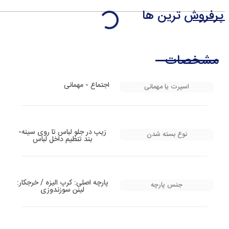
پرفروش ترین ها
مشخصات
اجتماع - مهمانی
اسپرت یا مهمانی
زیپ در جلو لباس تا روی سینه-
نوع بسته شدن
بند تنظیم داخل لباس
پارچه اصلی: کرپ الیزه / خرجکار:
جنس پارچه
لینن سوزندوزی