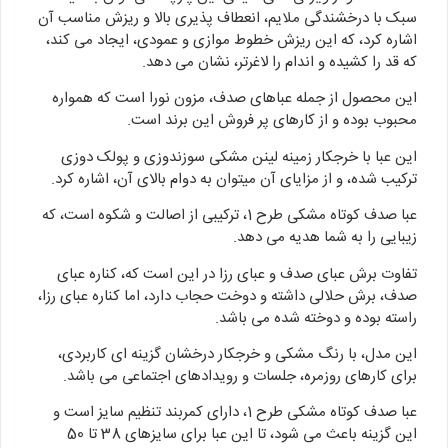
سبک با درخشندگی ملایم، انعطاف پذیری بالا و ریزش مناسب آن
اشاره کرد، که این ریزش خطوط موازی و عمودی، ایجاد می کند،
که قد را کشیده و اندام را لاغرتر، نشان می دهد.
این محصول از جمله عباهای صدف، مزون نورا است که همواره
محبوب بوده و از کارهای پر فروش این برند است.
این عبا با خرجکار زمینه لینن مشکی سوزندوزی و پولک دوزی
ترکیب شده، و از مزایای آن میتوان به دوام بالای آن، اشاره کرد.
عبا صدف کوتاه مشکی طرح 1، ترکیبی از اصالت و شکوه است، که
زیبایی را به شما هدیه می دهد.
تفاوت برش عبای صدف و عبای رزا در این است که، کناره عبای
صدف، برش حلالی داشته و دوخت حجاب دارد، اما کناره عبای رزا،
راسته بوده و دوخته شده می باشد.
این مدل، با رنگ مشکی و خرجکار درخشان گزینه ای کاربردی،
برای کارهای روزمره، جلسات و رویدادهای اجتماعی می باشد.
عبا صدف کوتاه مشکی طرح 1، دارای کمربند تنظیم سایز است و
این گزینه باعث می شود، تا این عبا برای سایزهای 38 تا 50