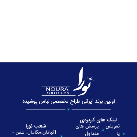
اولین برند ایرانی طراح تخصصی لباس پوشیده
لینک های کاربردی
شعب نورا
تعویض
پرسش های
اکباتان،مگامال، تلفن -
یا
متداول