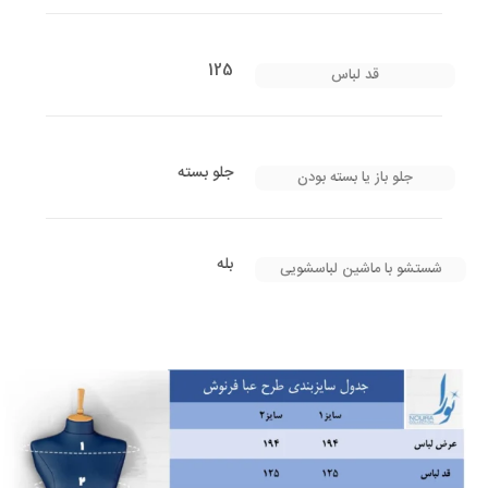
125
قد لباس
جلو بسته
جلو باز یا بسته بودن
بله
شستشو با ماشین لباسشویی