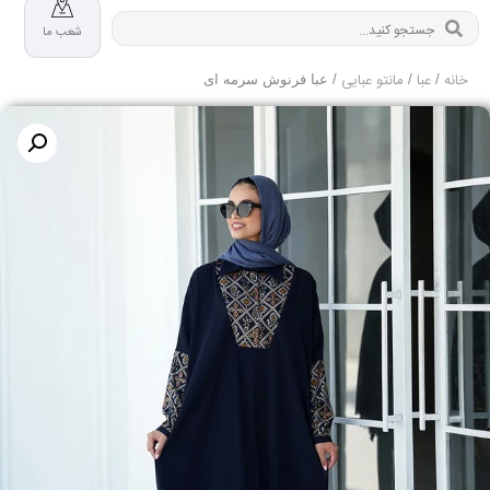
شعب ما
خانه
عبا
مانتو عبایی
/
/
/ عبا فرنوش سرمه ای