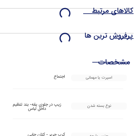
کالاهای مرتبط
پرفروش ترین ها
مشخصات
اجتماع
اسپرت یا مهمانی
زیپ در جلوی یقه- بند تنظیم
نوع بسته شدن
داخل لباس
کرپ حریر - کتان چاپی