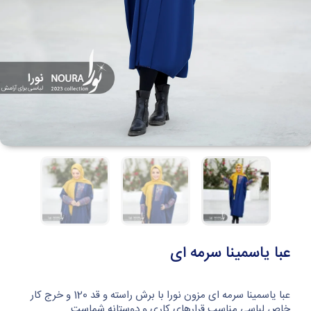
عبا یاسمینا سرمه ای
عبا یاسمینا سرمه ای مزون نورا با برش راسته و قد 120 و خرج کار
خاص لباسی مناسب قرارهای کاری و دوستانه شماست.