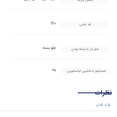
جنس پارچه
120
قد لباس
جلو بسته
جلو باز یا بسته بودن
بله
شستشو با ماشین لباسشویی
نظرات
وارد شدن