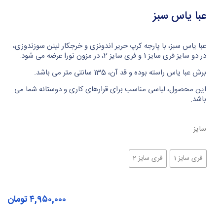
عبا یاس سبز
عبا یاس سبز، با پارجه کرپ حریر اندونزی و خرجکار لینن سوزندوزی،
در دو سایز فری سایز 1 و فری سایز 2، در مزون نورا عرضه می شود.
برش عبا یاس راسته بوده و قد آن، 135 سانتی متر می باشد.
این محصول، لباسی مناسب برای قرارهای کاری و دوستانه شما می
باشد.
سایز
فری سایز 1
فری سایز 2
۴,۹۵۰,۰۰۰
تومان