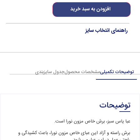
افزودن به سبد خرید
راهنمای انتخاب سایز
توضیحات تکمیلی
مشخصات محصول
جدول سایزبندی
توضیحات
عبا یاس سبز، برش خاص مزون نورا است.
برش راسته و آزاد این عبای خاص مزون نورا، باعث کشیدگی و
راحتی عمل در این عبا، می شود.