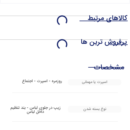
کالاهای مرتبط
پرفروش ترین ها
مشخصات
روزمره - اسپرت - اجتماع
اسپرت یا مهمانی
زیپ در جلوی لباس - بند تنظیم
نوع بسته شدن
داخل لباس