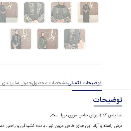
توضیحات تکمیلی
مشخصات محصول
جدول سایزبندی
توضیحات
عبا یاس کد 1، برش خاص مزون نورا است.
برش راسته و آزاد این عبای خاص مزون نورا، باعث کشیدگی و راحتی عمل