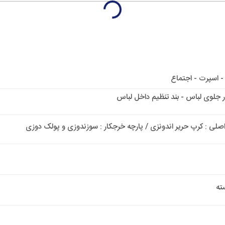
 - اسپرت - اجتماع
 جلوی لباس - بند تنظیم داخل لباس
اصلی : کرپ حریر اندونزی / پارچه خرجکار : سوزندوزی و پولک دوزی
ته