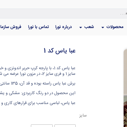
محصولات
شعب
درباره نورا
تماس با نورا
فروش سازما
عبا یاس کد 1
عبا یاس کد 1، با پارجه کرپ حریر اند
سایز 1 و فری سایز 2، در مزون نورا عرضه می شود.
برش عبا یاس راسته بوده و قد آن، 135 سانتی متر می باشد.
این محصول در دو رنگ کاربردی: مشکی و یش
عبا یاس، لباسی مناسب برای قرارهای کاری و 
سایز