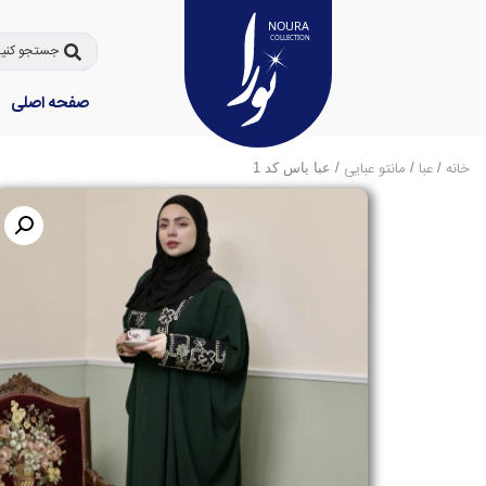
صفحه اصلی
خانه
عبا
مانتو عبایی
/
/
/ عبا یاس کد 1