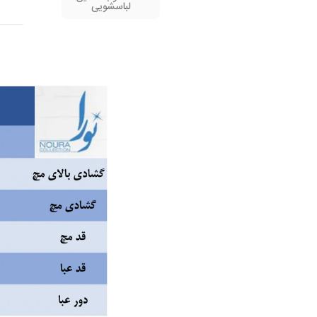
لباسشویی