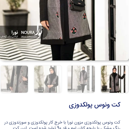
کت ونوس پولکدوزی
کت ونوس پولکدوزی مزون نورا با خرج کار پولکدوزی و سوزندوزی در
رنگ مشکی با پارچه کتان لمه و قد 90 تولید شده است. این کت