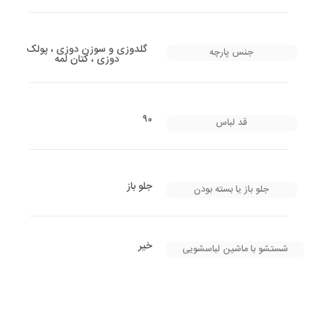
گلدوزی و سوزن دوزی ، پولک
جنس پارچه
دوزی ، کتان لمه
۹۰
قد لباس
جلو باز
جلو باز یا بسته بودن
خیر
شستشو با ماشین لباسشویی