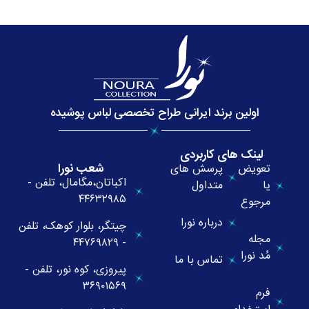
اولین برند ایرانی طراح تخصصی لباس پوشیده
لینک های کاربردی
شعب نورا
تعویض
پرسش های
اکباتان،مگامال، تلفن -
یا
متداول
۴۴۶۳۲۹۸۵
مرجوع
درباره نورا
چیتگر، بلوار کوهک، تلفن
مجله
- ۴۴۷۶۹۸۲۹
مُد نورا
تماس با ما
پیروزی، کوه نور، تلفن -
۳۶۹۰۱۵۶۹
فرم