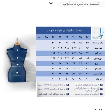
بله
شستشو با ماشین لباسشویی