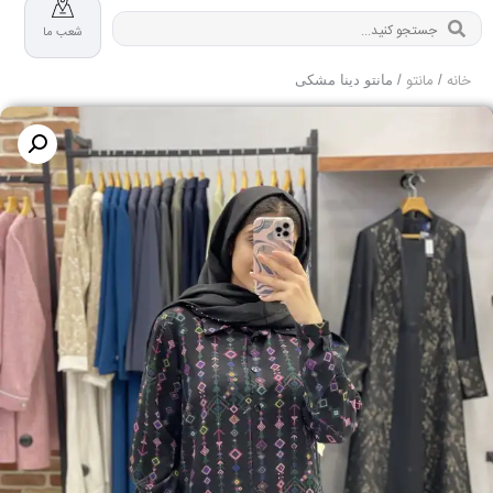
شعب ما
خانه
مانتو
/
/ مانتو دینا مشکی