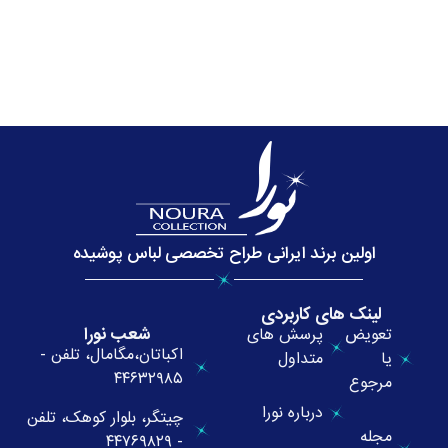
اولین برند ایرانی طراح تخصصی لباس پوشیده
لینک های کاربردی
شعب نورا
تعویض
پرسش های
اکباتان،مگامال، تلفن -
یا
متداول
۴۴۶۳۲۹۸۵
مرجوع
درباره نورا
چیتگر، بلوار کوهک، تلفن
مجله
- ۴۴۷۶۹۸۲۹