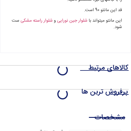
قد این مانتو 90 است.
این مانتو میتواند با
شلوار جین نورایی
و
شلوار راسته مشکی
ست
شود.
کالاهای مرتبط
پرفروش ترین ها
مشخصات