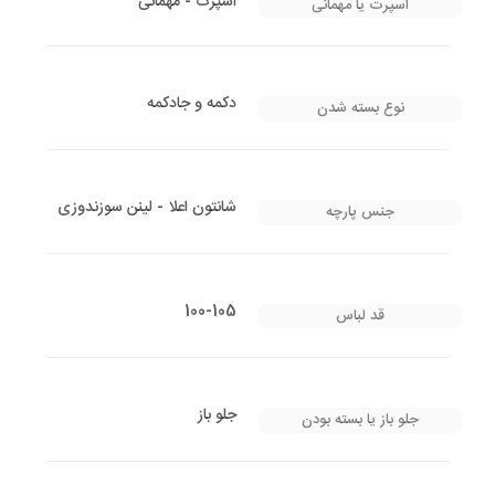
اسپرت - مهمانی
اسپرت یا مهمانی
دکمه و جادکمه
نوع بسته شدن
شانتون اعلا - لینن سوزندوزی
جنس پارچه
100-105
قد لباس
جلو باز
جلو باز یا بسته بودن