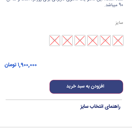
90 میباشد.
سایز
46
44
42
40
38
36
۱,۹۰۰,۰۰۰
تومان
افزودن به سبد خرید
راهنمای انتخاب سایز