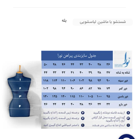
بله
شستشو با ماشین لباسشویی