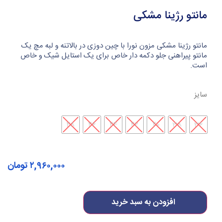
مانتو رژینا مشکی
مانتو رژینا مشکی مزون نورا با چین دوزی در بالاتنه و لبه مچ یک
مانتو پیراهنی جلو دکمه دار خاص برای یک استایل شیک و خاص
است.
سایز
48
46
44
42
40
38
36
۲,۹۶۰,۰۰۰
تومان
افزودن به سبد خرید