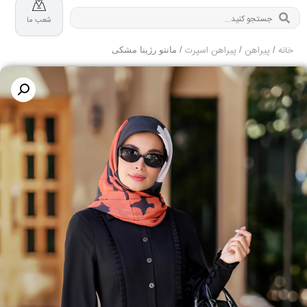
شعب ما
خانه
پیراهن
پیراهن اسپرت
/
/
/ مانتو رژینا مشکی