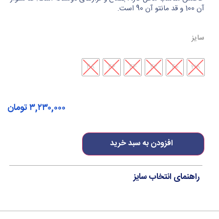
آن 100 و قد مانتو آن 90 است.
سایز
48
46
44
42
40
38
۳,۲۳۰,۰۰۰
تومان
افزودن به سبد خرید
راهنمای انتخاب سایز