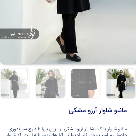
مانتو شلوار آرزو مشکی
مانتو شلوار یا کت شلوار آرزو مشکی از مزون نورا با طرح سوزندوزی
خاصش مناسب محل کار، اجتماع و قرارهای دوستانه است. قد شلوار