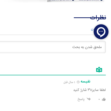
نظرات
وارد شدن
نفیسه
1 سال قبل
لطفا سایز۳۸ شارژ کنید
0
پاسخ