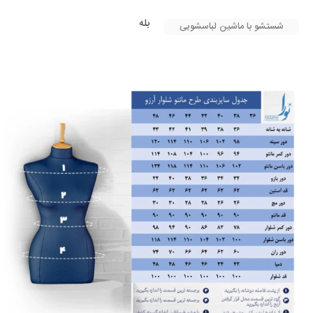
بله
شستشو با ماشین لباسشویی