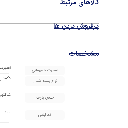
کالاهای مرتبط
پرفروش ترین ها
مشخصات
اسپرت 
اسپرت یا مهمانی
دکمه و
نوع بسته شدن
شانتون
جنس پارچه
100
قد لباس