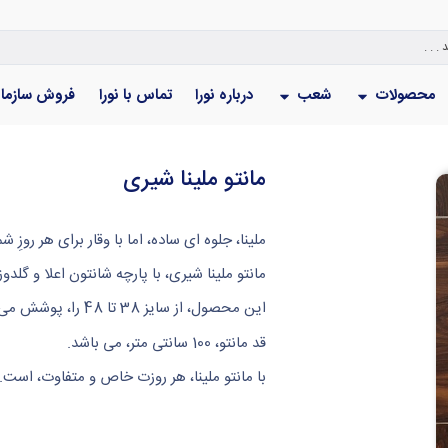
محصولات
شعب
درباره نورا
تماس با نورا
فروش سازما
مانتو ملینا شیری
ملینا، جلوه‌ ای ساده، اما با وقار برای هر روزِ شم
مانتو ملینا شیری، با پارچه شانتون اعلا و گل
این محصول، از سایز 38 تا 48 را، پوشش می دهد. به جدول سایزبندی، دقت فرمایید.
قد مانتو، 100 سانتی متر، می باشد.
با مانتو ملینا، هر روزت خاص و متفاوت، است.