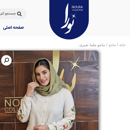
صفحه اصلی
خانه
مانتو
/
/ مانتو ملینا شیری