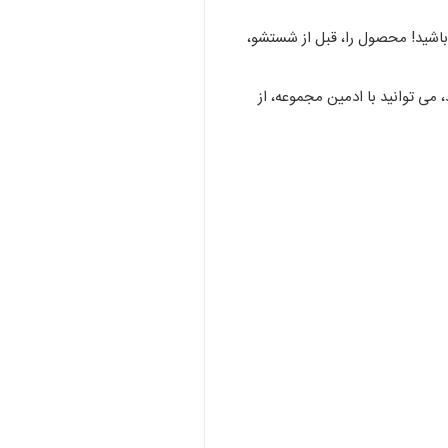
سانتی گراد، استفاده نمایید. توجه داشته باشید! محصول را، قبل از شستشو،
، می توانید با ادمین مجموعه، از