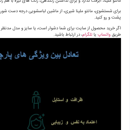
مانتو ملینا، آبرفت ندارد و برای نداشتن رنگدهی، رنگ های تیره با هم ر
پشت و رو کنید.
اگر خرید محصول از سایت برای شما دشوار است، یا سایز و مدل مدنظر ش
طریق
واتساپ
یا
تلگرام
، در ارتباط باشید.