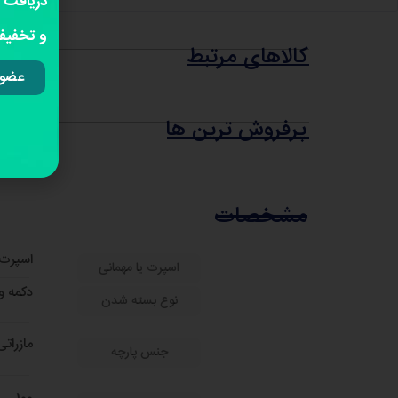
دریافت 
و تخفیفا
کالاهای مرتبط
عضوی
پرفروش ترین ها
مشخصات
اسپرت 
اسپرت یا مهمانی
دکمه و
نوع بسته شدن
مازرات
جنس پارچه