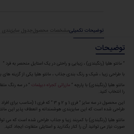
توضیحات تکمیلی
مشخصات محصول
جدول سایزبندی
توضیحات
” مانتو هلیا (رنگبندی) ، زیبایی و راحتی در یک استایل منحصر به فرد ”
با طراحی زیبا ، شیک و رنگ بندی جذاب ، مانتو هلیا یکی از گزینه های ب
مانتو هلیا (رنگبندی) با پارچه ”
مازراتی کجراه دیپلمات
” در سه رنگ متفا
را انتخاب کنید.
طراحی شده است که این سایزبندی هوشمندانه و انعطاف پذیر این مانتو
مانتو هلیا (رنگبندی) با کمربند زیبا و جذاب طراحی شده است که می توان
صورت نیاز می توانید آن را کنار بگذارید و استایلی متفاوت ایجاد کنید.