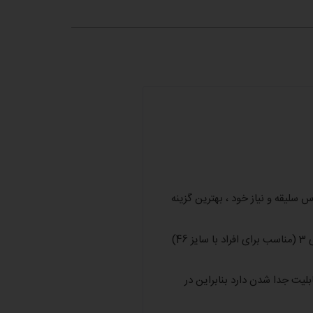
س سلیقه و نیاز خود ، بهترین گزینه
این محصول در سه سایز ” فری 1 و 2 و 3 ” که فری 1 (مناسب برای افراد با سایزهای 38 و 40) ، فری 2 (مناسب برای افراد با سایزهای 42 و 44) و فری 3 (مناسب برای افراد با سایز 46)
بلیت جدا شدن دارد بنابراین در