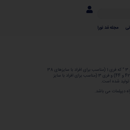
نی
مجله مُد نورا
مانتو هلیا (رنگبندی) در سه سایز ” فری 1 و 2 و 3 ” که فری 1 (مناسب برای افراد با سایزهای 38
و 40) ، فری 2 (مناسب برای افراد با سایزهای 42 و 44) و فری 3 (مناسب برای افراد با سایز
تولید شده است.
اه دیپلمات می باشد.