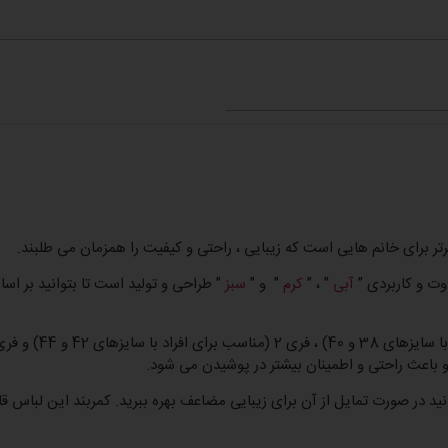
رتر برای خانم هایی است که زیبایی ، راحتی و کیفیت را همزمان می طلبند.
وت و کاربردی ”
آبی
” ، ”
کرم
” و ”
سبز
” طراحی و تولید است تا بتوانید بر اسا
 باعث راحتی و اطمینان بیشتر در پوشیدن می شود.
ید در صورت تمایل از آن برای زیبایی مضاعف بهره ببرید. کمربند این لباس قا