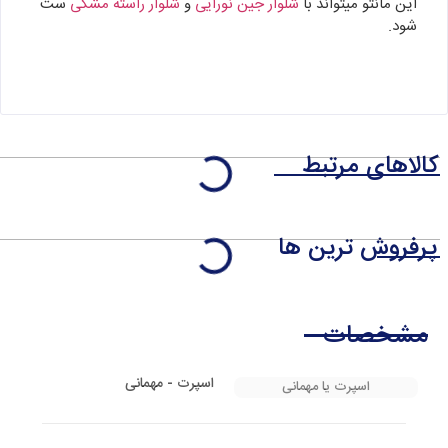
این مانتو میتواند با
شلوار جین نورایی
و
شلوار راسته مشکی
ست
شود.
کالاهای مرتبط
پرفروش ترین ها
مشخصات
اسپرت - مهمانی
اسپرت یا مهمانی