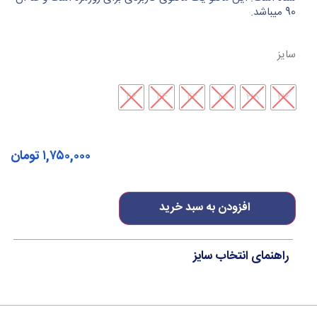
90 میباشد.
سایز
46
44
42
40
38
36
۱,۷۵۰,۰۰۰
تومان
افزودن به سبد خرید
راهنمای انتخاب سایز