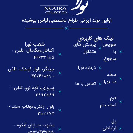
اولین برند ایرانی طراح تخصصی لباس پوشیده
لینک های کاربردی
شعب نورا
تعویض
پرسش های
اکباتان،مگامال، تلفن -
یا
متداول
۴۴۶۳۲۹۸۵
مرجوع
درباره نورا
چیتگر، بلوار کوهک، تلفن
مجله
- ۴۴۷۶۹۸۲۹
مُد نورا
تماس با ما
پیروزی، کوه نور، تلفن -
۳۶۹۰۱۵۶۹
فرم
استخدام
بلوار ارتش،مهتاب سنتر -
۲۱۰۰۱۶۷۷
پل
مشهد، خیابان آبکوه -
ارتباطی
۰۵۱۳۸۴۳۷۳۲۰