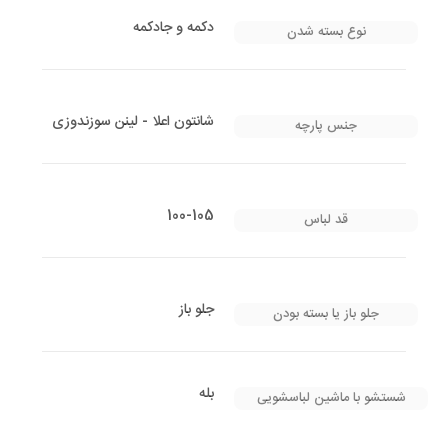
دکمه و جادکمه
نوع بسته شدن
شانتون اعلا - لینن سوزندوزی
جنس پارچه
100-105
قد لباس
جلو باز
جلو باز یا بسته بودن
بله
شستشو با ماشین لباسشویی