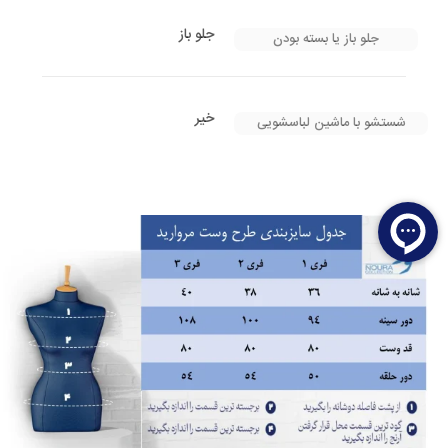
جلو باز
جلو باز یا بسته بودن
خیر
شستشو با ماشین لباسشویی