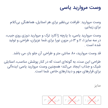
وست مروارید یاسی
وست مروارید: ظرافت بی‌نظیر برای هر استایل، هماهنگی بی‌کلام
برای زیبایی
وست مروارید یاسی، با پارچه ژاکارد ترک و مروارید دوزی روی جیب،
در سه سایز 1، 2 و 3 در مزون نورا برای شما عزیزان، طراحی و تولید
شده است .
قد وست مروارید، 80 سانتی متر و طراحی آن جلو باز، می باشد.
طراحی این ست، به گونه‌ای است که در کنار پوشش مناسب، استایلی
شیک و جذاب ایجاد می‌کند؛ همچنین وست مروارید یاسی ایده‌آلی
برای قرارهای مهم و دیدارهای خاص شما است.
سایز
فری سایز 1
فری سایز 2
فری سایز 3