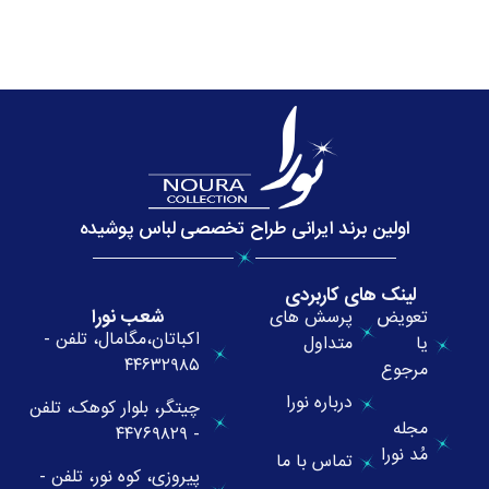
اولین برند ایرانی طراح تخصصی لباس پوشیده
لینک های کاربردی
شعب نورا
تعویض
پرسش های
اکباتان،مگامال، تلفن -
یا
متداول
۴۴۶۳۲۹۸۵
مرجوع
درباره نورا
چیتگر، بلوار کوهک، تلفن
مجله
- ۴۴۷۶۹۸۲۹
مُد نورا
تماس با ما
پیروزی، کوه نور، تلفن -