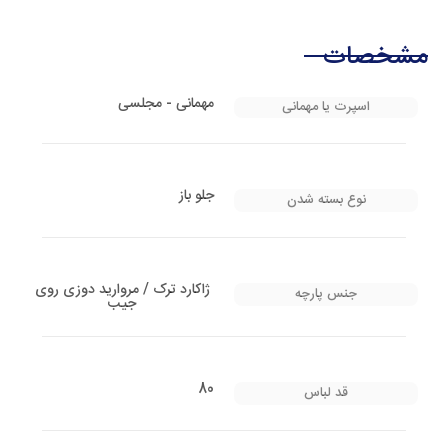
مشخصات
مهمانی - مجلسی
اسپرت یا مهمانی
جلو باز
نوع بسته شدن
ژاکارد ترک / مروارید دوزی روی
جنس پارچه
جیب
80
قد لباس