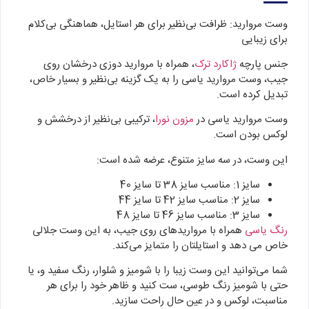
وست مروارید: ظرافت بی‌نظیر برای هر استایل، هماهنگی بی‌کلام
برای زیبایی
جنس پارچه
ژاکارد ترک
، همراه با مروارید دوزی درخشان روی
جیب، وست مروارید یاسی را به یک گزینه بی‌نظیر و بسیار خاص،
تبدیل کرده است.
وست مروارید یاسی در
مزون نورا
، ترکیبی بی‌نظیر از درخشش و
لوکس بودن است.
این وست، در سه سایز متنوع، عرضه شده است:
سایز 1: مناسب سایز 38 تا سایز 40
سایز 2: مناسب سایز 42 تا سایز 44
سایز 3: مناسب سایز 46 تا سایز 48
رنگ یاسی
همراه با مرواریدهای روی جیب، به این وست جلالی
خاص می‌ دهد و استایلتان را متمایز می‌کند.
شما می‌توانید این وست زیبا را با شومیز و شلوار، رنگ سفید و، یا
حتی با شومیز رنگ طوسی، ست کنید و ظاهر خود را برای هر
مناسبت، لوکس و در عین حال راحت سازید.