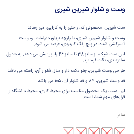
وست و شلوار شیرین شیری
ست شیرین: محصولی که، راحتی را به کارایی، می رساند
وست و شلوار شیرین شیری، با پارچه بزیاق دیپلمات، و، وست
آسترکشی شده، در پنج رنگ کاربردی، عرضه می شود.
این ست شیک، از سایز 38 تا سایز 46 را، پوشش می دهد. به جدول
سایزبندی، دقت فرمایید.
طراحی وست شیرین، جلو دکمه دار و مدل شلوار آن، راسته می باشد.
قد وست شیرین، 85 و قد شلوار آن، 105 می باشد.
این ست، یک محصول مناسب برای محیط کاری، محیط دانشگاه و
قرارهای مهم شما، است.
سایز
46
44
42
40
38