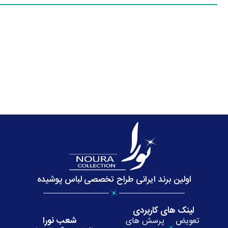
اولین برند ایرانی طراح تخصصی لباس پوشیده
لینک های کاربردی
شعب نورا
تعویض
پرسش های