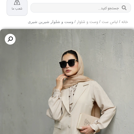
شعب ما
خانه
لباس ست
وست و شلوار
/
/
/ وست و شلوار شیرین شیری