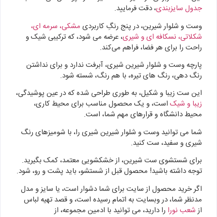
جدول سایزبندی
، دقت فرمایید.
وست و شلوار شیرین، در پنج رنگِ کاربردی
مشکی، سرمه ای،
شکلاتی، نسکافه ای و شیری
، عرضه می شود، که ترکیبی شیک و
راحت را برای هر فضا، فراهم می‌کند.
پارچه وست و شلوار شیرین شیری، آبرفت ندارد و برای نداشتن
رنگ دهی، رنگ های تیره، با هم رنگ، شسته شود.
این ست زیبا و شکیل، به طوری طراحی شده که در عین پوشیدگی،
زیبا و شیک
است، و یک محصول مناسب برای محیط کاری،
محیط دانشگاه و قرارهای مهم شما، است.
شما می توانید وست و شلوار شیرین شیری را، با شومیزهای رنگ
شیری و سفید، ست کنید.
برای شستشوی ست شیرین، از خشکشویی معتمد، کمک بگیرید.
توجه داشته باشید! محصول قبل از شستشو، باید پشت و رو، شود.
اگر خرید محصول از سایت برای شما دشوار است، یا سایز و مدل
مدنظر شما، در وبسایت به اتمام رسیده است، و قصد تهیه لباس
از
شعب نورا
را دارید، می توانید با ادمین مجموعه، از