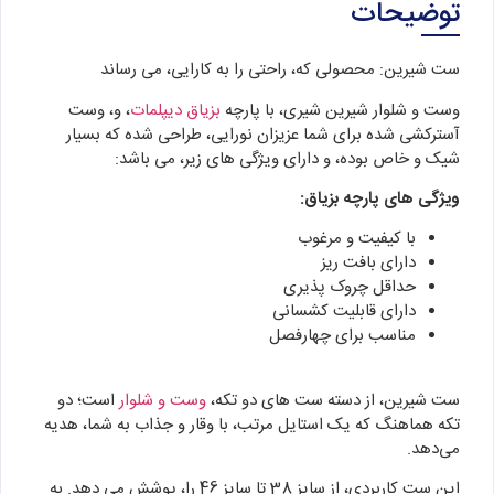
توضیحات
ست شیرین: محصولی که، راحتی را به کارایی، می رساند
وست و شلوار شیرین شیری، با پارچه
بزیاق دیپلمات
، و، وست
آسترکشی شده برای شما عزیزان نورایی، طراحی شده که بسیار
شیک و خاص بوده، و دارای ویژگی های زیر، می باشد:
ویژگی های پارچه بزیاق:
با کیفیت و مرغوب
دارای بافت ریز
حداقل چروک پذیری
دارای قابلیت کشسانی
مناسب برای چهارفصل
ست شیرین، از دسته ست‌ های دو تکه،
وست و شلوار
است؛ دو
تکه هماهنگ که یک استایل مرتب، با وقار و جذاب به شما، هدیه
می‌دهد.
این ست کاربردی، از سایز 38 تا سایز 46 را، پوشش می دهد. به