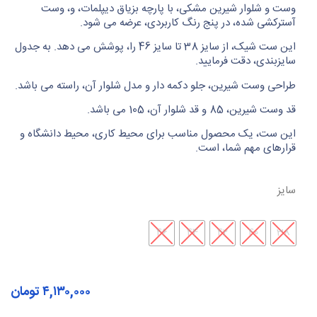
وست و شلوار شیرین مشکی، با پارچه بزیاق دیپلمات، و، وست
آسترکشی شده، در پنج رنگ کاربردی، عرضه می شود.
این ست شیک، از سایز 38 تا سایز 46 را، پوشش می دهد. به جدول
سایزبندی، دقت فرمایید.
طراحی وست شیرین، جلو دکمه دار و مدل شلوار آن، راسته می باشد.
قد وست شیرین، 85 و قد شلوار آن، 105 می باشد.
این ست، یک محصول مناسب برای محیط کاری، محیط دانشگاه و
قرارهای مهم شما، است.
سایز
46
44
42
40
38
۴,۱۳۰,۰۰۰
تومان