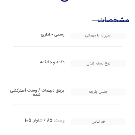
مشخصات
رسمی - اداری
اسپرت یا مهمانی
دکمه و جادکمه
نوع بسته شدن
بزیاق دیپلمات / وست آسترکشی
جنس پارچه
شده
وست: 85 / شلوار: 105
قد لباس