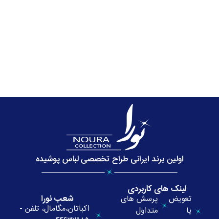
اولین برند ایرانی طراح تخصصی لباس پوشیده
لینک های کاربردی
شعب نورا
تعویض
پرسش های
اکباتان،مگامال، تلفن -
یا
متداول