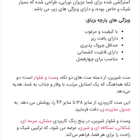
آسترکشی شده برای شما عزیزان نورایی، طراحی شده که بسیار
شیک و خاص بوده، و دارای ویژگی های زیر، می باشد:
ویژگی های پارچه بزیاق:
با کیفیت و مرغوب
دارای بافت ریز
حداقل چروک پذیری
دارای قابلیت کشسانی
مناسب برای چهارفصل
ست شیرین، از دسته ست‌ های دو تکه،
وست و شلوار
است؛ دو
تکه هماهنگ که یک استایل مرتب، با وقار و جذاب به شما، هدیه
می‌دهد.
این ست کاربردی، از سایز 38 تا سایز 46 را، پوشش می دهد. به
جدول سایزبندی
، دقت فرمایید.
وست و شلوار شیرین، در پنج رنگِ کاربردی
مشکی، سرمه ای،
شکلاتی، نسکافه ای و شیری
، عرضه می شود، که ترکیبی شیک و
راحت را برای هر فضا، فراهم می‌کند.