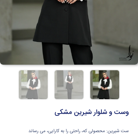
وست و شلوار شیرین مشکی
ست شیرین: محصولی که، راحتی را به کارایی، می رساند